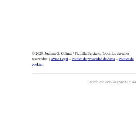
© 2020. Juanma G. Colinas / Plumilla Berciano. Todos los derechos
reservados. |
Aviso Legal
–
Política de privacidad de datos
–
Política de
cookies.
Creado con orgullo gracias a Wo