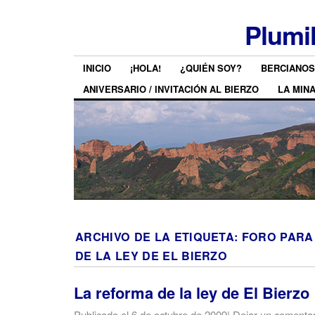
Plumi
INICIO
¡HOLA!
¿QUIÉN SOY?
BERCIANOS
ANIVERSARIO / INVITACIÓN AL BIERZO
LA MIN
ARCHIVO DE LA ETIQUETA:
FORO PARA
DE LA LEY DE EL BIERZO
La reforma de la ley de El Bierzo
Publicado el
6 de octubre de 2009
|
Dejar un comentar