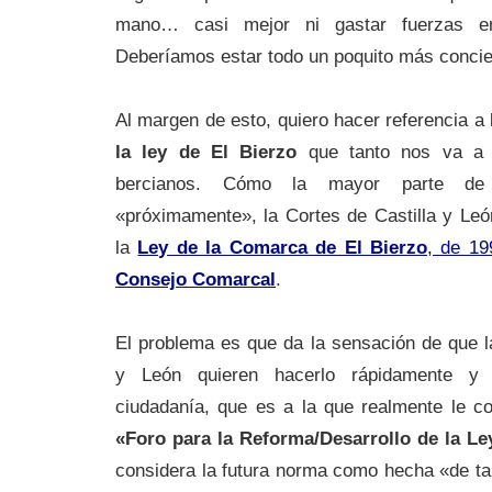
mano… casi mejor ni gastar fuerzas en 
Deberíamos estar todo un poquito más conci
Al margen de esto, quiero hacer referencia a
la ley de El Bierzo
que tanto nos va a a
bercianos.
Cómo la mayor parte de v
«próximamente», la Cortes de Castilla y Leó
la
Ley de la Comarca de El Bierzo
, de 19
Consejo Comarcal
.
El problema es que da la sensación de que l
y León quieren hacerlo rápidamente y 
ciudadanía, que es a la que realmente le co
«Foro para la Reforma/Desarrollo de la Le
considera la futura norma como hecha «de ta