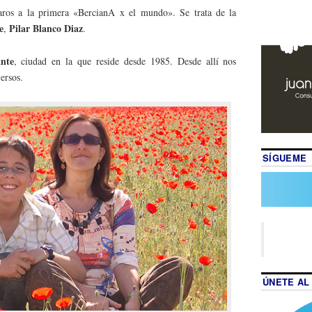
aros a la primera «BercianA x el mundo». Se trata de la
e
Pilar Blanco Diaz
,
.
ante
, ciudad en la que reside desde 1985. Desde allí nos
ersos.
SÍGUEME
ÚNETE AL