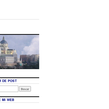
 DE POST
 MI WEB