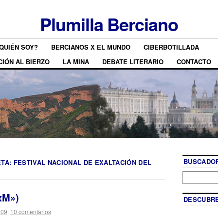
Plumilla Berciano
QUIÉN SOY?
BERCIANOS X EL MUNDO
CIBERBOTILLADA
CIÓN AL BIERZO
LA MINA
DEBATE LITERARIO
CONTACTO
BUSCADOR
ETA:
FESTIVAL NACIONAL DE EXALTACIÓN DEL
xM»)
DESCUBRE
009
|
10 comentarios