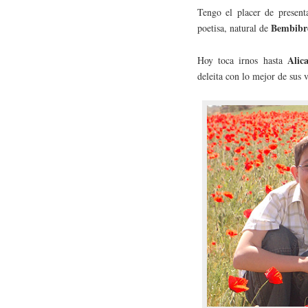
Tengo el placer de present
Bembibr
poetisa, natural de
Alic
Hoy toca irnos hasta
deleita con lo mejor de sus v