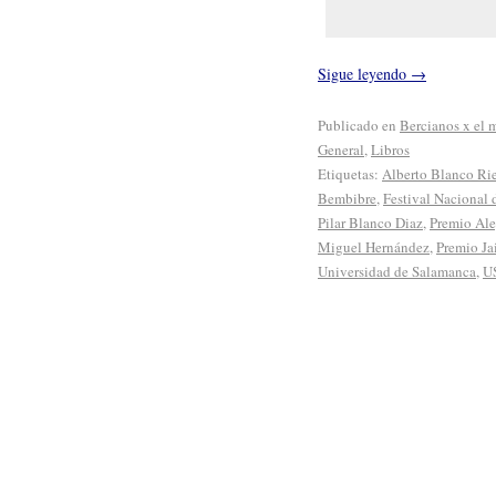
Sigue leyendo
→
Publicado en
Bercianos x el
General
,
Libros
Etiquetas:
Alberto Blanco Ri
Bembibre
,
Festival Nacional 
Pilar Blanco Diaz
,
Premio Ale
Miguel Hernández
,
Premio Ja
Universidad de Salamanca
,
U