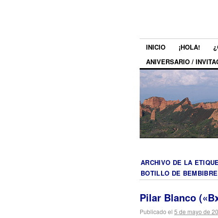
INICIO
¡HOLA!
¿
ANIVERSARIO / INVITA
ARCHIVO DE LA ETIQU
BOTILLO DE BEMBIBRE
Pilar Blanco («B
Publicado el
5 de mayo de 2