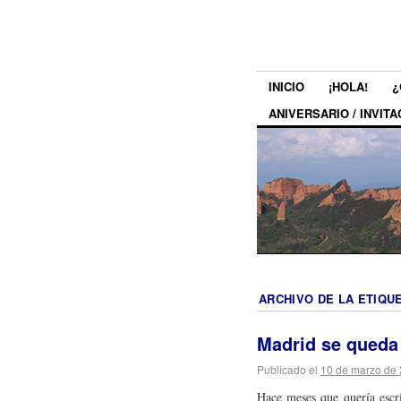
INICIO
¡HOLA!
¿
ANIVERSARIO / INVITA
ARCHIVO DE LA ETIQU
Madrid se queda
Publicado el
10 de marzo de
Hace meses que quería escri