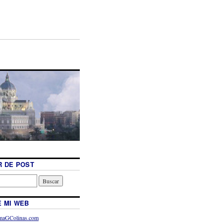
 DE POST
 MI WEB