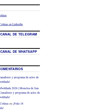
 CANAL DE TELEGRAM
 CANAL DE WHATSAPP
COMENTARIOS
anadores y programa de actos de
otillada!
rbotillada 2026 | Moncloa de San
Ganadores y programa de actos de
otillada!
Colinas
en
¡Feliz 18
ada!