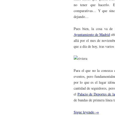
no tener que hacerlo. 
comparativas… Y que since
dejando…
Pues bien, la cosa va de
Ayuntamiento de Madrid
obl
allá por el mes de noviembr
que a día de hoy, tras vario
Para el que no la conozca 
eventos, pero fundamentalm
por lo que es el lugar idó
cantidad de seguidores, per
el
Palacio de Deportes de 
de bandas de primera línea t
Sigue leyendo
→