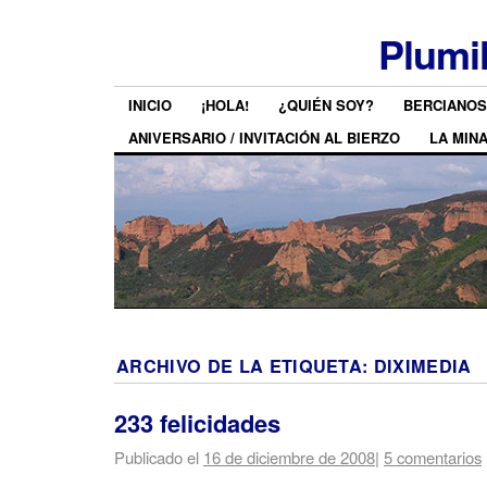
Plumi
INICIO
¡HOLA!
¿QUIÉN SOY?
BERCIANOS
ANIVERSARIO / INVITACIÓN AL BIERZO
LA MIN
ARCHIVO DE LA ETIQUETA:
DIXIMEDIA
233 felicidades
Publicado el
16 de diciembre de 2008
|
5 comentarios