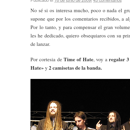
No sé si os interesa mucho, poco o nada el g
supone que por los comentarios recibidos, a a
Por lo tanto, y para compensar el gran volum
les he dedicado, quiero obsequiaros con su pr
de lanzar.
Time of Hate
regalar
3
Por cortesia de
, voy a
Hate»
2 camisetas de la banda.
y