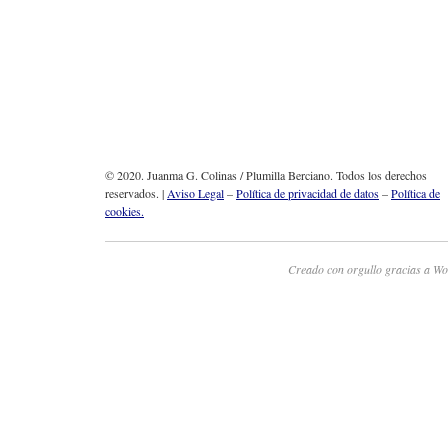
© 2020. Juanma G. Colinas / Plumilla Berciano. Todos los derechos
reservados. |
Aviso Legal
–
Política de privacidad de datos
–
Política de
cookies.
Creado con orgullo gracias a Wo