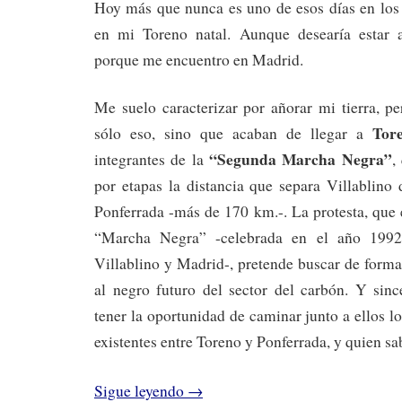
Hoy más que nunca es uno de esos días en los 
en mi Toreno natal. Aunque desearía estar a
porque me encuentro en Madrid.
Me suelo caracterizar por añorar mi tierra, p
Tor
sólo eso, sino que acaban de llegar a
“Segunda Marcha Negra”
integrantes de la
,
por etapas la distancia que separa Villablino
Ponferrada -más de 170 km.-. La protesta, que
“Marcha Negra” -celebrada en el año 1992,
Villablino y Madrid-, pretende buscar de forma
al negro futuro del sector del carbón. Y sin
tener la oportunidad de caminar junto a ellos 
existentes entre Toreno y Ponferrada, y quien sa
Sigue leyendo
→