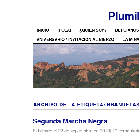
Plumi
INICIO
¡HOLA!
¿QUIÉN SOY?
BERCIANOS
ANIVERSARIO / INVITACIÓN AL BIERZO
LA MIN
ARCHIVO DE LA ETIQUETA:
BRAÑUELA
Segunda Marcha Negra
Publicado el
22 de septiembre de 2010
|
19 comentari