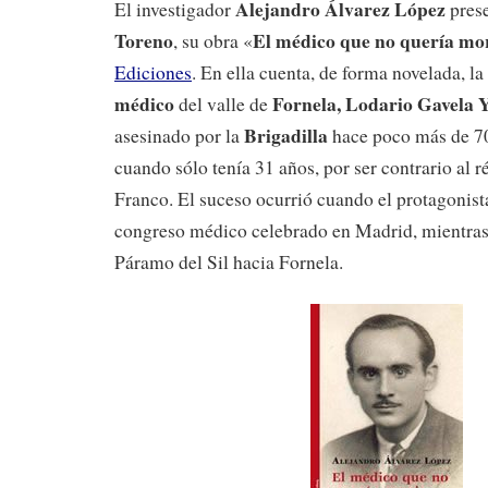
Alejandro Álvarez López
El investigador
prese
Toreno
El médico que no quería mo
, su obra «
Ediciones
. En ella cuenta, de forma novelada, la
médico
Fornela,
Lodario Gavela 
del valle de
Brigadilla
asesinado por la
hace poco más de 70
cuando sólo tenía 31 años, por ser contrario al 
Franco. El suceso ocurrió cuando el protagonist
congreso médico celebrado en Madrid, mientras 
Páramo del Sil hacia Fornela.