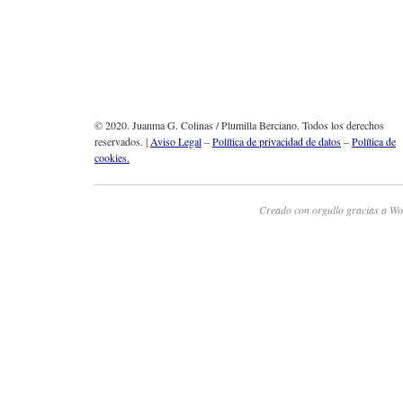
© 2020. Juanma G. Colinas / Plumilla Berciano. Todos los derechos
reservados. |
Aviso Legal
–
Política de privacidad de datos
–
Política de
cookies.
Creado con orgullo gracias a Wo