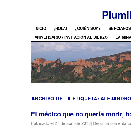
Plumi
INICIO
¡HOLA!
¿QUIÉN SOY?
BERCIANOS
ANIVERSARIO / INVITACIÓN AL BIERZO
LA MIN
ARCHIVO DE LA ETIQUETA:
ALEJANDRO
El médico que no quería morir, h
Publicado el
27 de abril de 2018
|
Dejar un comentario