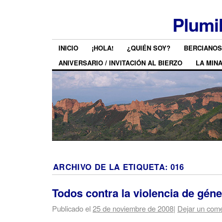
Plumi
INICIO
¡HOLA!
¿QUIÉN SOY?
BERCIANOS
ANIVERSARIO / INVITACIÓN AL BIERZO
LA MIN
ARCHIVO DE LA ETIQUETA:
016
Todos contra la violencia de gén
Publicado el
25 de noviembre de 2008
|
Dejar un come