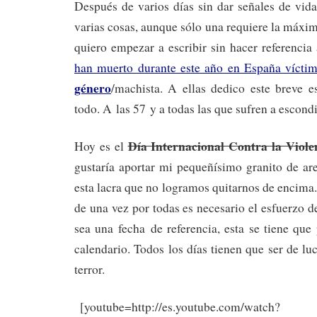
Después de varios días sin dar señales de vid
varias cosas, aunque sólo una requiere la máxim
quiero empezar a escribir sin hacer referencia
han muerto durante este año en España vícti
género
/machista. A ellas dedico este breve 
todo. A las 57 y a todas las que sufren a escond
Día Internacional Contra la Viol
Hoy es el
gustaría aportar mi pequeñísimo granito de ar
esta lacra que no logramos quitarnos de encima
de una vez por todas es necesario el esfuerzo 
sea una fecha de referencia, esta se tiene que 
calendario. Todos los días tienen que ser de lu
terror.
[youtube=http://es.youtube.com/watch?