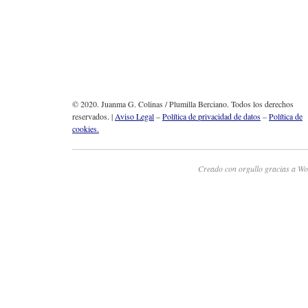
© 2020. Juanma G. Colinas / Plumilla Berciano. Todos los derechos
reservados. |
Aviso Legal
–
Política de privacidad de datos
–
Política de
cookies.
Creado con orgullo gracias a Wo