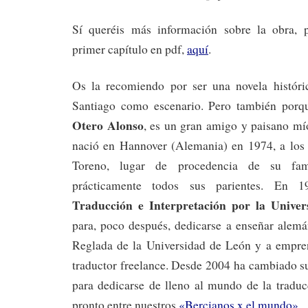
Sí queréis más información sobre la obra, p
primer capítulo en pdf,
aquí
.
Os la recomiendo por ser una novela histór
Santiago como escenario. Pero también porqu
Otero Alonso
, es un gran amigo y paisano mí
nació en Hannover (Alemania) en 1974, a los 
Toreno, lugar de procedencia de su fami
prácticamente todos sus parientes. En 1
Traducción e Interpretación por la Unive
para, poco después, dedicarse a enseñar alem
Reglada de la Universidad de León y a empr
traductor freelance. Desde 2004 ha cambiado s
para dedicarse de lleno al mundo de la traduc
pronto entre nuestros
«Bercianos x el mundo»
.