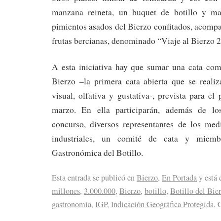
manzana reineta, un buquet de botillo y m
pimientos asados del Bierzo confitados, acomp
frutas bercianas, denominado “Viaje al Bierzo 
A esta iniciativa hay que sumar una cata com
Bierzo –la primera cata abierta que se realiz
visual, olfativa y gustativa-, prevista para e
marzo. En ella participarán, además de lo
concurso, diversos representantes de los me
industriales, un comité de cata y miemb
Gastronómica del Botillo.
Esta entrada se publicó en
Bierzo
,
En Portada
y está 
millones
,
3.000.000
,
Bierzo
,
botillo
,
Botillo del Bie
gastronomía
,
IGP
,
Indicación Geográfica Protegida
. 