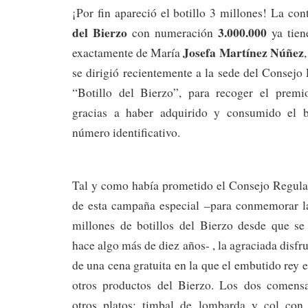
¡Por fin apareció el botillo 3 millones! La con
del Bierzo
3.000.000
con numeración
ya tiene
Josefa Martínez Núñez
exactamente de María
se dirigió recientemente a la sede del Consejo 
“Botillo del Bierzo”, para recoger el prem
gracias a haber adquirido y consumido el bo
número identificativo.
Tal y como había prometido el Consejo Regula
de esta campaña especial –para conmemorar l
millones de botillos del Bierzo desde que se
hace algo más de diez años- , la agraciada disfrut
de una cena gratuita en la que el embutido rey
otros productos del Bierzo. Los dos comensa
otros platos: timbal de lombarda y col con