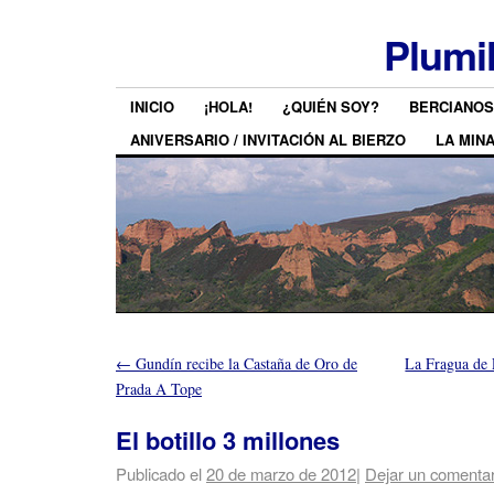
Plumi
INICIO
¡HOLA!
¿QUIÉN SOY?
BERCIANOS
ANIVERSARIO / INVITACIÓN AL BIERZO
LA MIN
←
Gundín recibe la Castaña de Oro de
La Fragua de
Prada A Tope
El botillo 3 millones
Publicado el
20 de marzo de 2012
|
Dejar un comentar