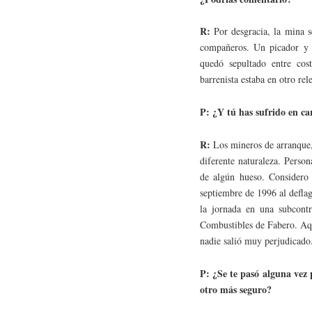
R:
Por desgracia, la mina 
compañeros. Un picador y un
quedó sepultado entre cos
barrenista estaba en otro rel
P: ¿Y tú has sufrido en ca
R:
Los mineros de arranque
diferente naturaleza. Perso
de algún hueso. Considero 
septiembre de 1996 al defla
la jornada en una subcont
Combustibles de Fabero. Aqu
nadie salió muy perjudicado
P: ¿Se te pasó alguna vez 
otro más seguro?