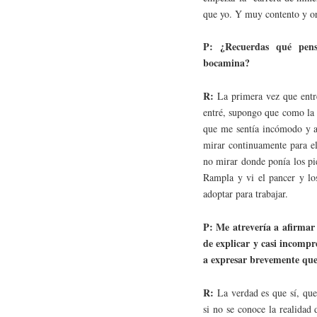
que yo. Y muy contento y or
P: ¿Recuerdas qué pensa
bocamina?
R:
La primera vez que entr
entré, supongo que como la 
que me sentía incómodo y a
mirar continuamente para e
no mirar donde ponía los pi
Rampla y vi el pancer y lo
adoptar para trabajar.
P: Me atrevería a afirmar 
de explicar y casi incompre
a expresar brevemente que 
R:
La verdad es que sí, que
si no se conoce la realidad