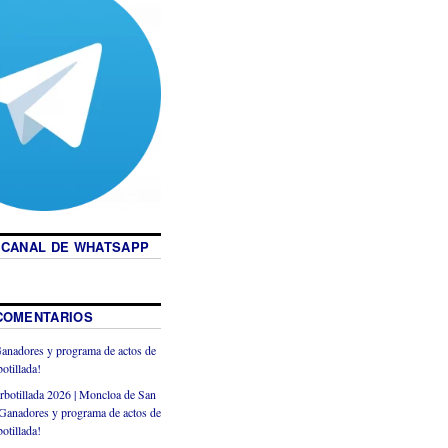
 CANAL DE WHATSAPP
COMENTARIOS
anadores y programa de actos de
otillada!
rbotillada 2026 | Moncloa de San
Ganadores y programa de actos de
otillada!