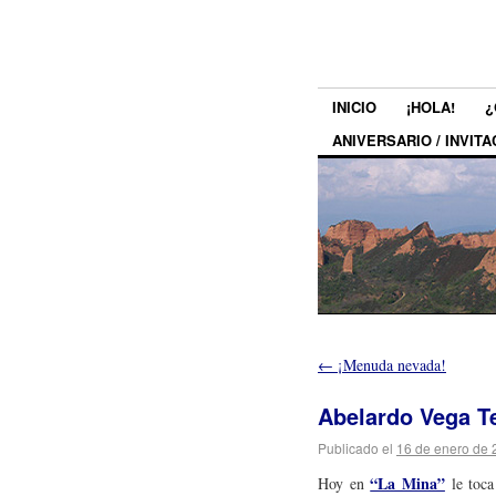
INICIO
¡HOLA!
¿
ANIVERSARIO / INVITA
←
¡Menuda nevada!
Abelardo Vega Te
Publicado el
16 de enero de 
“La Mina”
Hoy en
le toca