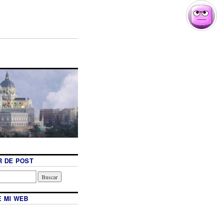
 DE POST
 MI WEB