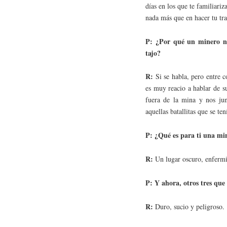
días en los que te familiariz
nada más que en hacer tu tra
P: ¿Por qué un minero no 
tajo?
R:
Si se habla, pero entre 
es muy reacio a hablar de s
fuera de la mina y nos jun
aquellas batallitas que se ten
P: ¿Qué es para ti una min
R:
Un lugar oscuro, enfermiz
P: Y ahora, otros tres que 
R:
Duro, sucio y peligroso.