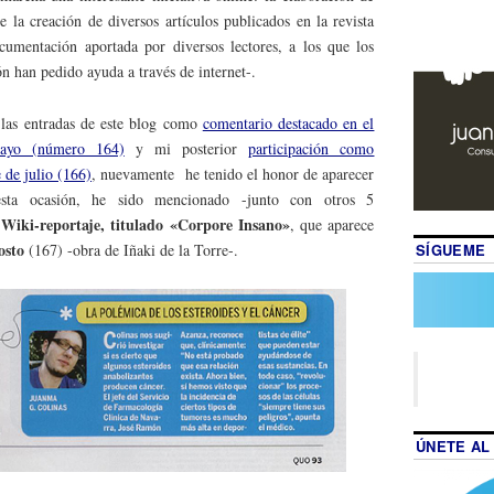
de la creación de diversos artículos publicados en la revista
cumentación aportada por diversos lectores, a los que los
ón han pedido ayuda a través de internet-.
 las entradas de este blog como
comentario destacado en el
ayo (número 164)
y mi posterior
participación como
 de julio (166)
, nuevamente he tenido el honor de aparecer
sta ocasión, he sido mencionado -junto con otros 5
Wiki-reportaje, titulado «Corpore Insano»
, que aparece
osto
SÍGUEME
(167) -obra de Iñaki de la Torre-.
ÚNETE AL