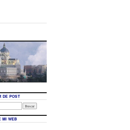
 DE POST
 MI WEB