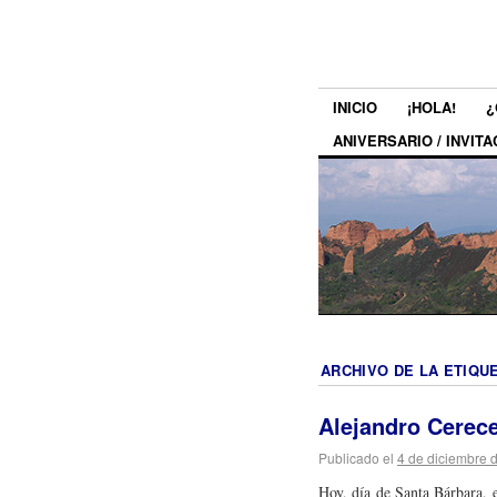
INICIO
¡HOLA!
¿
ANIVERSARIO / INVITA
ARCHIVO DE LA ETIQU
Alejandro Cerece
Publicado el
4 de diciembre 
Hoy, día de Santa Bárbara, 