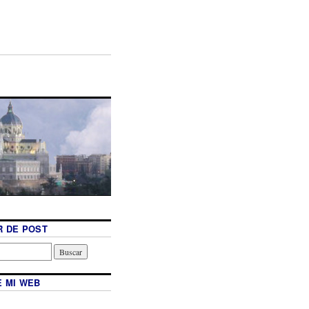
 DE POST
 MI WEB