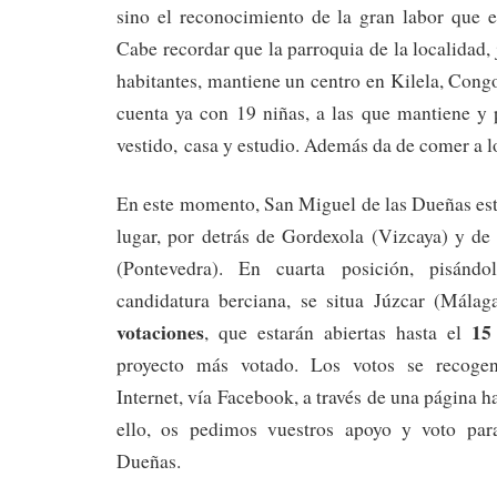
sino el reconocimiento de la gran labor que e
Cabe recordar que la parroquia de la localidad,
habitantes, mantiene un centro en Kilela, Congo
cuenta ya con 19 niñas, a las que mantiene y 
vestido, casa y estudio. Además da de comer a l
En este momento, San Miguel de las Dueñas está
lugar, por detrás de Gordexola (Vizcaya) y de
(Pontevedra). En cuarta posición, pisándo
candidatura berciana, se situa Júzcar (Málag
votaciones
15
, que estarán abiertas hasta el
proyecto más votado. Los votos se recogen
Internet, vía Facebook, a través de una página ha
ello, os pedimos vuestros apoyo y voto pa
Dueñas.