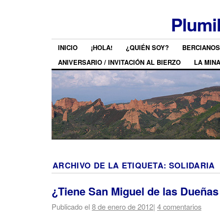
Plumi
INICIO
¡HOLA!
¿QUIÉN SOY?
BERCIANOS
ANIVERSARIO / INVITACIÓN AL BIERZO
LA MIN
ARCHIVO DE LA ETIQUETA:
SOLIDARIA
¿Tiene San Miguel de las Dueñas
Publicado el
8 de enero de 2012
|
4 comentarios