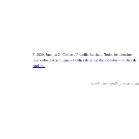
© 2020. Juanma G. Colinas / Plumilla Berciano. Todos los derechos
reservados. |
Aviso Legal
–
Política de privacidad de datos
–
Política de
cookies.
Creado con orgullo gracias a Wo