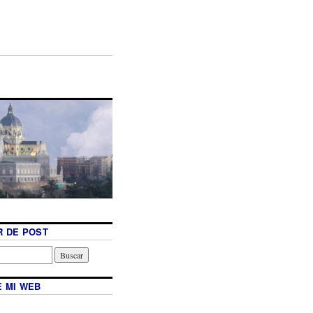
 DE POST
 MI WEB