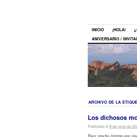
INICIO
¡HOLA!
¿
ANIVERSARIO / INVITA
ARCHIVO DE LA ETIQU
Los dichosos mo
Publicado el
8 de junio de 2
Hace mucho tiempo que querí