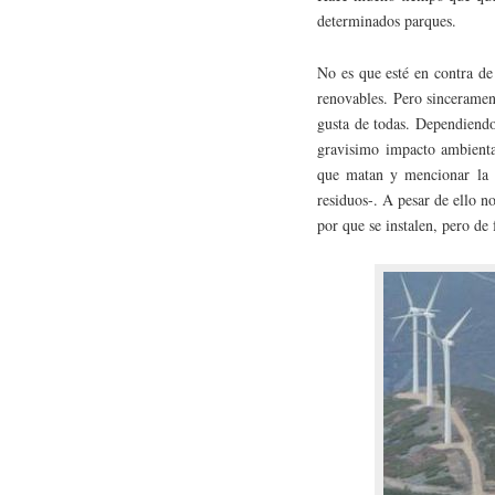
determinados parques.
No es que esté en contra de 
renovables. Pero sinceramen
gusta de todas. Dependiendo
gravisimo impacto ambienta
que matan y mencionar la t
residuos-. A pesar de ello n
por que se instalen, pero de