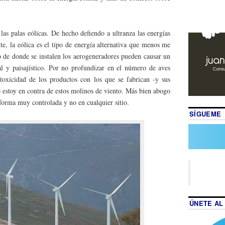
las palas eólicas. De hecho defiendo a ultranza las energías
te, la eólica es el tipo de energía alternativa que menos me
 de donde se instalen los aerogeneradores pueden causar un
l y paisajístico. Por no profundizar en el número de aves
oxicidad de los productos con los que se fabrican -y sus
o estoy en contra de estos molinos de viento. Más bien abogo
 forma muy controlada y no en cualquier sitio.
SÍGUEME
ÚNETE AL