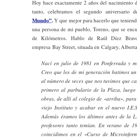
Hoy hace exactamente 2 años del nacimiento de
tanto, celebramos el segundo aniversario
Mundo”
.
Y que mejor para hacerlo que teniend
una persona de mi pueblo, Toreno, que se enc
de Kilómetros. Hablo de Raúl Díez Bravo
empresa Bay Street, situada en Calgary, Albert
Nací en julio de 1981 en Ponferrada y m
Creo que los de mi generación batimos un
al número de veces que nos tuvimos que ca
primero al parbulario de la Plaza, luego 
obras, de allí al colegio de «arriba», par
viejo Instituto y acabar en el nuevo I.E
Además éramos los últimos antes de la L.
profesores tanto temían. En verano de 1
coincidimos en el «Curso de Microinfor