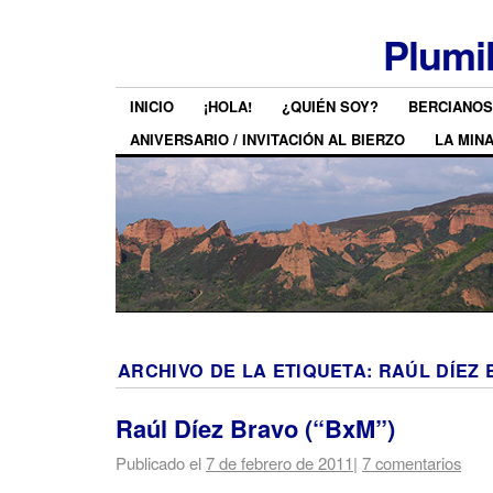
Plumi
INICIO
¡HOLA!
¿QUIÉN SOY?
BERCIANOS
ANIVERSARIO / INVITACIÓN AL BIERZO
LA MIN
ARCHIVO DE LA ETIQUETA:
RAÚL DÍEZ
Raúl Díez Bravo (“BxM”)
Publicado el
7 de febrero de 2011
|
7 comentarios