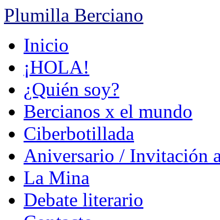
Plumilla Berciano
Ir
Inicio
al
contenido
¡HOLA!
¿Quién soy?
Bercianos x el mundo
Ciberbotillada
Aniversario / Invitación 
La Mina
Debate literario