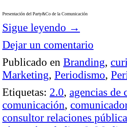
Presentación del Party&Co de la Comunicación
Sigue leyendo
→
Dejar un comentario
Publicado en
Branding
,
cur
Marketing
,
Periodismo
,
Per
Etiquetas:
2.0
,
agencias de
comunicación
,
comunicado
consultor relaciones públic