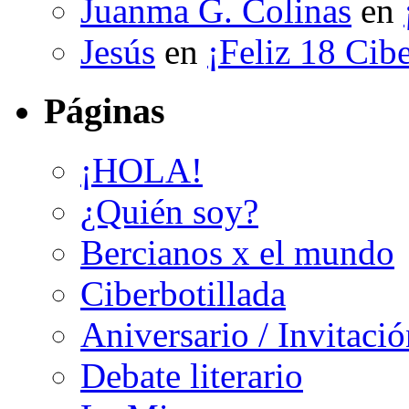
Juanma G. Colinas
en
Jesús
en
¡Feliz 18 Cibe
Páginas
¡HOLA!
¿Quién soy?
Bercianos x el mundo
Ciberbotillada
Aniversario / Invitació
Debate literario