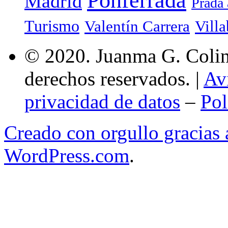
Ponferrada
Madrid
Prada 
Turismo
Valentín Carrera
Villa
© 2020. Juanma G. Colina
derechos reservados. |
Av
privacidad de datos
–
Pol
Creado con orgullo gracias
WordPress.com
.