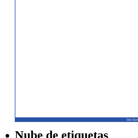
Get Scri
Nube de etiquetas