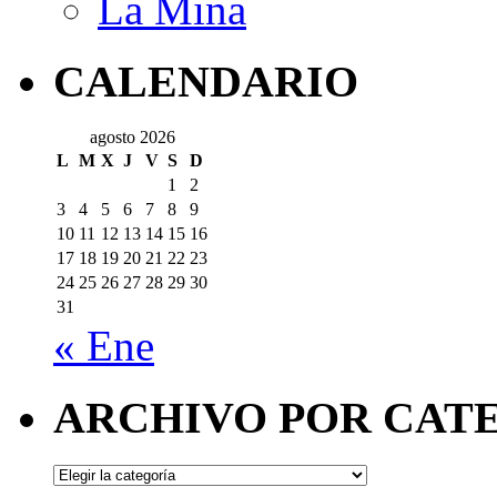
La Mina
CALENDARIO
agosto 2026
L
M
X
J
V
S
D
1
2
3
4
5
6
7
8
9
10
11
12
13
14
15
16
17
18
19
20
21
22
23
24
25
26
27
28
29
30
31
« Ene
ARCHIVO POR CAT
ARCHIVO
POR