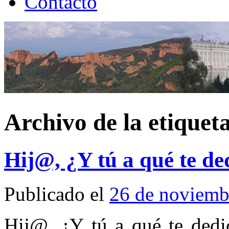
Contacto
Archivo de la etiquet
Hij@, ¿Y tú a qué te de
Publicado el
26 de noviemb
Hij@, ¿Y tú a qué te dedic