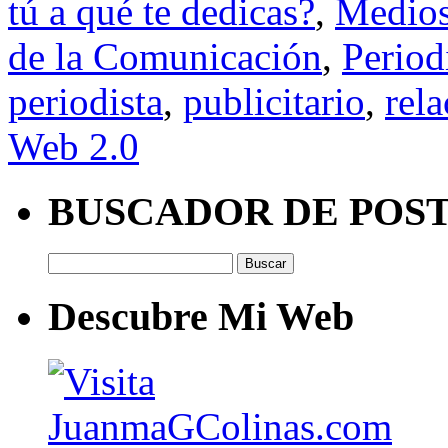
tú a qué te dedicas?
,
Medios
de la Comunicación
,
Perio
periodista
,
publicitario
,
rela
Web 2.0
BUSCADOR DE POS
Buscar:
Descubre Mi Web