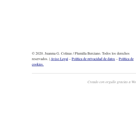
© 2020. Juanma G. Colinas / Plumilla Berciano. Todos los derechos
reservados. |
Aviso Legal
–
Política de privacidad de datos
–
Política de
cookies.
Creado con orgullo gracias a Wo