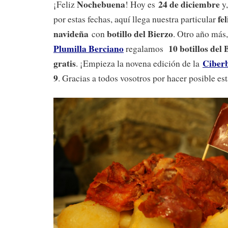
Nochebuena
24 de diciembre
¡Feliz
! Hoy es
y
fe
por estas fechas, aquí llega nuestra particular
navideña
botillo del Bierzo
con
. Otro año más
Plumilla Berciano
10 botillos del 
regalamos
gratis
Ciberb
. ¡Empieza la novena edición de la
9
. Gracias a todos vosotros por hacer posible est