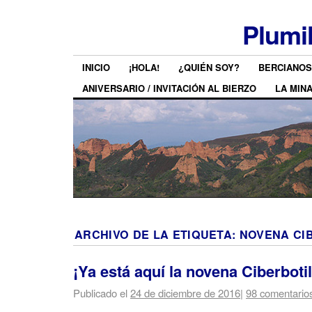
Plumi
INICIO
¡HOLA!
¿QUIÉN SOY?
BERCIANOS
ANIVERSARIO / INVITACIÓN AL BIERZO
LA MIN
ARCHIVO DE LA ETIQUETA:
NOVENA CI
¡Ya está aquí la novena Ciberbotil
Publicado el
24 de diciembre de 2016
|
98 comentario