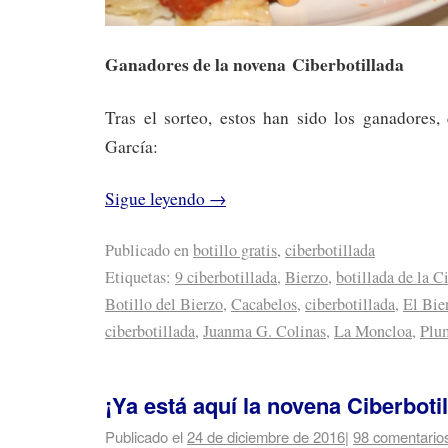
Ganadores de la novena Ciberbotillada
Tras el sorteo, estos han sido los ganadores
García:
Sigue leyendo
→
Publicado en
botillo gratis
,
ciberbotillada
Etiquetas:
9 ciberbotillada
,
Bierzo
,
botillada de la C
Botillo del Bierzo
,
Cacabelos
,
ciberbotillada
,
El Bie
ciberbotillada
,
Juanma G. Colinas
,
La Moncloa
,
Plum
¡Ya está aquí la novena Ciberbotil
Publicado el
24 de diciembre de 2016
|
98 comentario