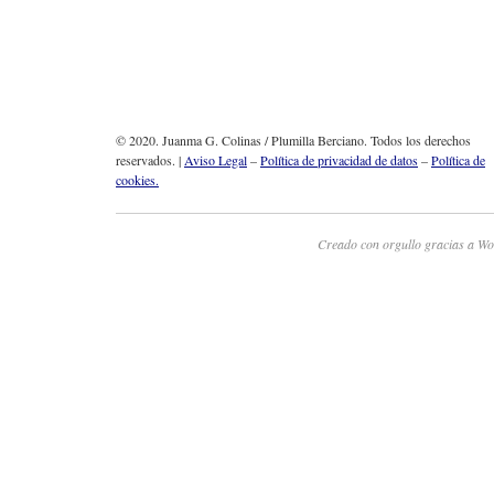
© 2020. Juanma G. Colinas / Plumilla Berciano. Todos los derechos
reservados. |
Aviso Legal
–
Política de privacidad de datos
–
Política de
cookies.
Creado con orgullo gracias a Wo