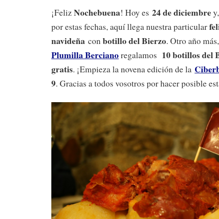
Nochebuena
24 de diciembre
¡Feliz
! Hoy es
y
fe
por estas fechas, aquí llega nuestra particular
navideña
botillo del Bierzo
con
. Otro año más
Plumilla Berciano
10 botillos del 
regalamos
gratis
Ciberb
. ¡Empieza la novena edición de la
9
. Gracias a todos vosotros por hacer posible est