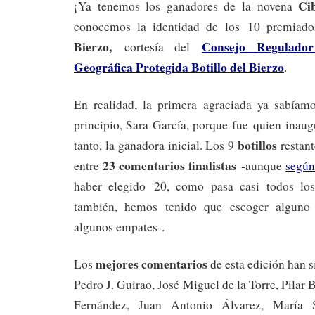
Ci
¡Ya tenemos los ganadores de la novena
conocemos la identidad de los 10 premia
Bierzo,
Consejo Regulador
cortesía del
Geográfica Protegida Botillo del Bierzo
.
En realidad, la primera agraciada ya sabíam
principio, Sara García, porque fue quien inaug
botillos
tanto, la ganadora inicial. Los 9
restan
23 comentarios finalistas
entre
-aunque
según
haber elegido 20, como pasa casi todos lo
también, hemos tenido que escoger alguno 
algunos empates-.
mejores comentarios
Los
de esta edición han s
Pedro J. Guirao, José Miguel de la Torre, Pilar 
Fernández, Juan Antonio Álvarez, María S