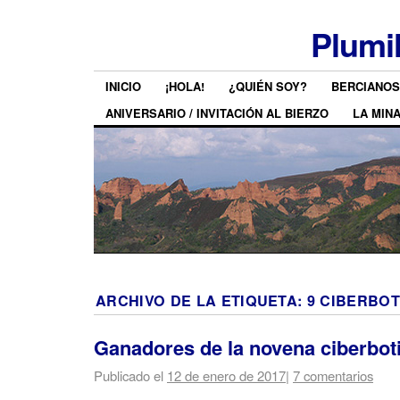
Plumi
INICIO
¡HOLA!
¿QUIÉN SOY?
BERCIANOS
ANIVERSARIO / INVITACIÓN AL BIERZO
LA MIN
ARCHIVO DE LA ETIQUETA:
9 CIBERBOT
Ganadores de la novena ciberboti
Publicado el
12 de enero de 2017
|
7 comentarios