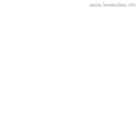
sangría
,
Semana Santa
,
vino