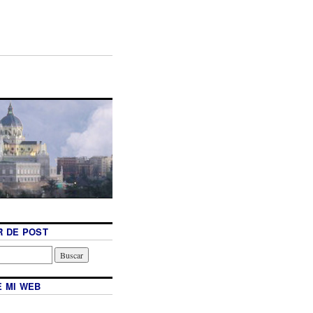
 DE POST
 MI WEB