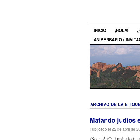
INICIO
¡HOLA!
¿
ANIVERSARIO / INVITA
ARCHIVO DE LA ETIQU
Matando judíos 
Publicado el
22 de abril de 2
¡No, no! ¡Qué nadie lo int