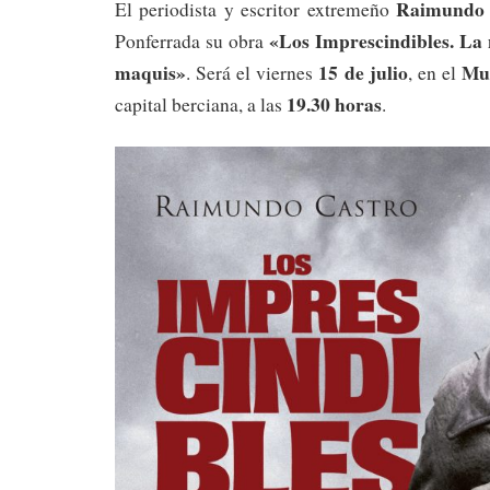
Raimundo 
El periodista y escritor extremeño
«Los Imprescindibles. La 
Ponferrada su obra
maquis»
15 de julio
Mus
. Será el viernes
, en el
19.30 horas
capital berciana, a las
.