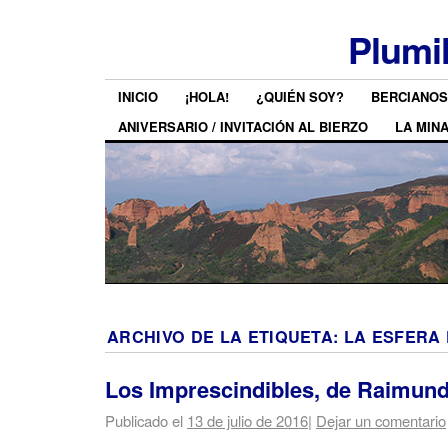
Plumi
INICIO
¡HOLA!
¿QUIÉN SOY?
BERCIANOS
ANIVERSARIO / INVITACIÓN AL BIERZO
LA MIN
ARCHIVO DE LA ETIQUETA:
LA ESFERA 
Los Imprescindibles, de Raimun
Publicado el
13 de julio de 2016
|
Dejar un comentario