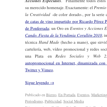
Acciones Especiales
. Finalmente todos estos 
Premio 
su merecido homenaje. Exactamente: el
la Creatividad
-de color dorado-, por la serie
de catas de vino impartido por Ricardo Pérez P
Eventos y Acciones E
de Ponferrada
; un Oro en
Cando. Fiesta de la Vendimia Corullón 2010
, 
Hand Made
técnica
(hecho a mano), que sirvió
cartelería, web, vídeo promocional y redes soci
Redes Sociales y Web 2.
una Plata en
autopromocional en Internet, dinamizada con 
Twitter y Vimeo
.
Sigue leyendo
→
Publicado en
Bierzo
,
En Portada
,
Eventos
,
Marketin
Periodismo
,
Publicidad
,
Social Media