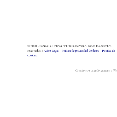
© 2020. Juanma G. Colinas / Plumilla Berciano. Todos los derechos
reservados. |
Aviso Legal
–
Política de privacidad de datos
–
Política de
cookies.
Creado con orgullo gracias a Wo