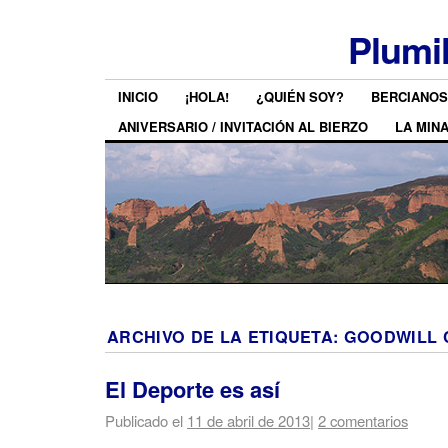
Plumi
INICIO
¡HOLA!
¿QUIÉN SOY?
BERCIANOS
ANIVERSARIO / INVITACIÓN AL BIERZO
LA MIN
ARCHIVO DE LA ETIQUETA:
GOODWILL 
El Deporte es así
Publicado el
11 de abril de 2013
|
2 comentarios