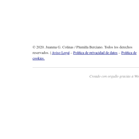
© 2020. Juanma G. Colinas / Plumilla Berciano. Todos los derechos
reservados. |
Aviso Legal
–
Política de privacidad de datos
–
Política de
cookies.
Creado con orgullo gracias a Wo