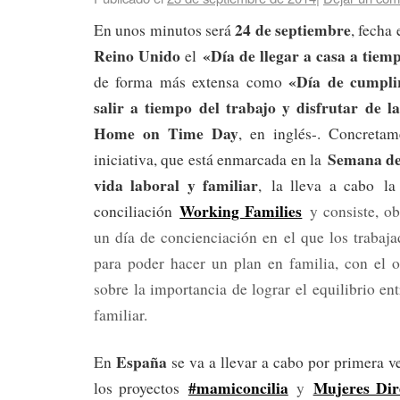
24 de septiembre
En unos minutos será
, fecha 
Reino Unido
«Día de llegar a casa a tiem
el
«Día de cumplir
de forma más extensa como
salir a tiempo del trabajo y disfrutar de 
Home on Time Day
, en inglés-. Concretam
Semana de 
iniciativa, que está enmarcada en la
vida laboral y familiar
, la lleva a cabo la
Working Families
conciliación
y consiste, ob
un día de concienciación en el que los trabaja
para poder hacer un plan en familia, con el o
sobre la importancia de lograr el equilibrio ent
familiar.
España
En
se va a llevar a cabo por primera ve
#mamiconcilia
Mujeres Dir
los proyectos
y