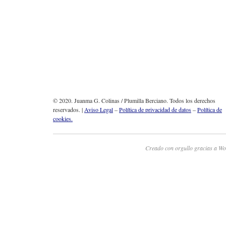
© 2020. Juanma G. Colinas / Plumilla Berciano. Todos los derechos
reservados. |
Aviso Legal
–
Política de privacidad de datos
–
Política de
cookies.
Creado con orgullo gracias a Wo