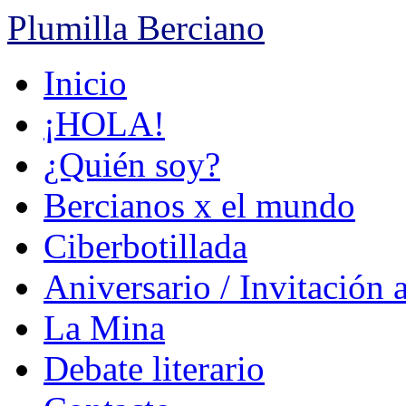
Plumilla Berciano
Ir
Inicio
al
contenido
¡HOLA!
¿Quién soy?
Bercianos x el mundo
Ciberbotillada
Aniversario / Invitación 
La Mina
Debate literario