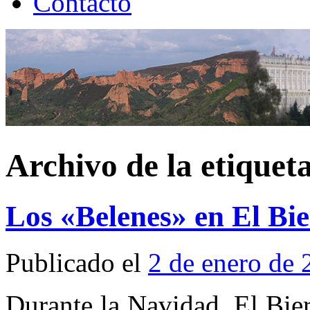
Contacto
Archivo de la etiquet
Los «Belenes» en El Bi
Publicado el
2 de enero de
Durante la Navidad, El Bier