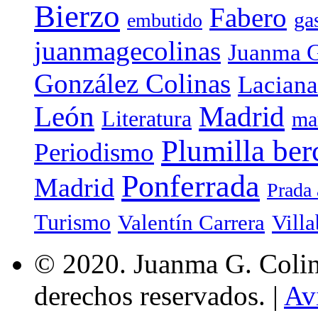
Bierzo
Fabero
ga
embutido
juanmagecolinas
Juanma G
González Colinas
Laciana
Madrid
León
Literatura
ma
Plumilla ber
Periodismo
Ponferrada
Madrid
Prada 
Turismo
Valentín Carrera
Villa
© 2020. Juanma G. Colina
derechos reservados. |
Av