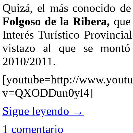
Quizá, el más conocido de
Folgoso de la Ribera,
que
Interés Turístico Provincia
vistazo al que se montó
2010/2011.
[youtube=http://www.yout
v=QXODDun0yl4]
Sigue leyendo
→
1 comentario