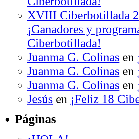
Ciberbotillada!
XVIII Ciberbotillada 
¡Ganadores y programa
Ciberbotillada!
Juanma G. Colinas
en
Juanma G. Colinas
en
Juanma G. Colinas
en
Jesús
en
¡Feliz 18 Cibe
Páginas