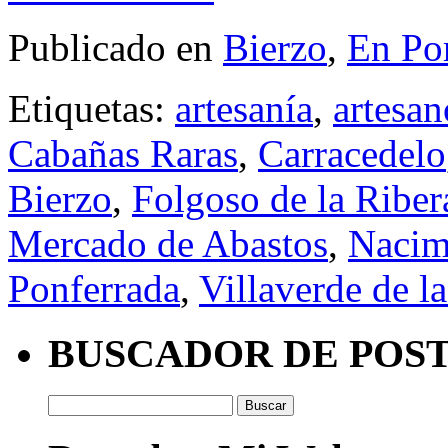
Publicado en
Bierzo
,
En Po
Etiquetas:
artesanía
,
artesan
Cabañas Raras
,
Carracedelo
Bierzo
,
Folgoso de la Riber
Mercado de Abastos
,
Nacim
Ponferrada
,
Villaverde de l
BUSCADOR DE POS
Buscar: