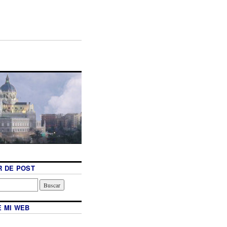
 DE POST
 MI WEB