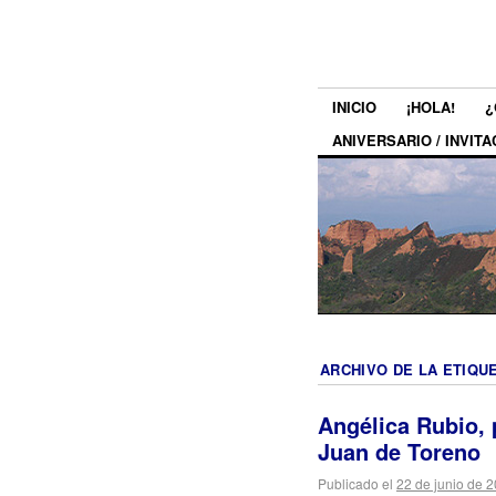
INICIO
¡HOLA!
¿
ANIVERSARIO / INVITA
ARCHIVO DE LA ETIQU
Angélica Rubio, 
Juan de Toreno
Publicado el
22 de junio de 