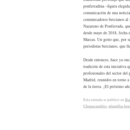
ponferradina –figura elegid
comunicación de una noticia
comunicadores bercianos al 
Nazareno de Ponferrada, que
desde mayo de 2018, fecha en
Marcas. Un gesto que, por 
periodistas bercianos, que l
Desde entonces, hace ya onc
tradición de esta iniciativa 
profesionales del sector del
Madrid, reunidos en torno a 
de la tierra. ¡El próximo añ
Esta entrada se publicó en
Bi
Chupacandiles
,
plumillas ber