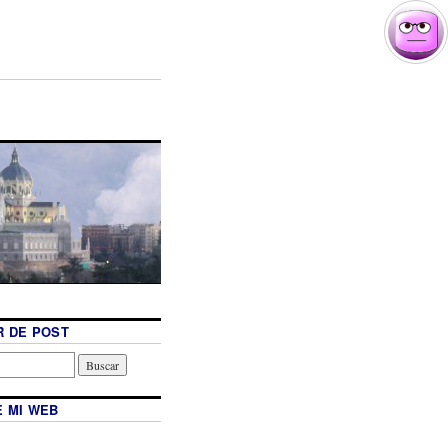
 DE POST
 MI WEB