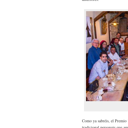
Como ya sabréis, el Premio
tradicional personaje que a