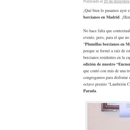
Publicado el
20 de diciembre
¡Qué bien lo pasamos ayer e
bercianos en Madrid
. ¡Hem
No hace falta que contextua
evento, pero, para el que no 
Plumillas bercianos en M
“
porque se formó a raíz de es
bercianos residentes en la ca
edición de nuestro “Encu
que contó con más de una tr
congregamos para disfrutar d
octavo premio “Lambrión Ch
Parada
.