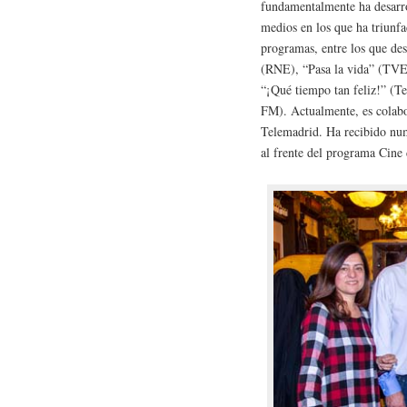
fundamentalmente ha desarrol
medios en los que ha triun
programas, entre los que de
(RNE), “Pasa la vida” (TVE
“¡Qué tiempo tan feliz!” (T
FM). Actualmente, es colab
Telemadrid. Ha recibido nu
al frente del programa Cine 