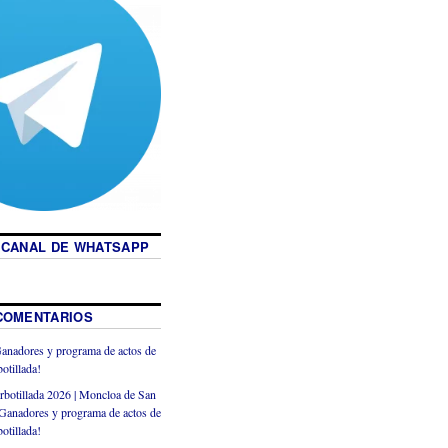
 CANAL DE WHATSAPP
COMENTARIOS
anadores y programa de actos de
otillada!
rbotillada 2026 | Moncloa de San
Ganadores y programa de actos de
otillada!