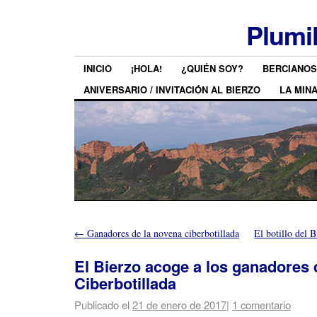
Plumi
INICIO
¡HOLA!
¿QUIÉN SOY?
BERCIANOS
ANIVERSARIO / INVITACIÓN AL BIERZO
LA MIN
←
Ganadores de la novena ciberbotillada
El botillo del B
El Bierzo acoge a los ganadores 
Ciberbotillada
Publicado el
21 de enero de 2017
|
1 comentario