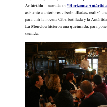
Antártida
“Horizonte Antártida
– narrada en
asistente a anteriores ciberbotilladas, realizó u
para unir la novena Ciberbotillada y la Antártid
La Moncloa
queimada
hicieron una
, para pone
comida.