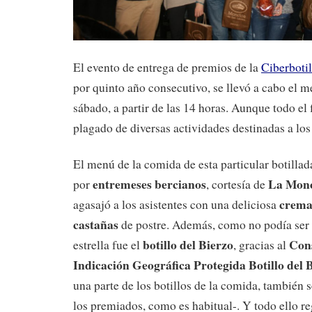
El evento de entrega de premios de la
Ciberboti
por quinto año consecutivo, se llevó a cabo el m
sábado, a partir de las 14 horas. Aunque todo el
plagado de diversas actividades destinadas a los 
El menú de la comida de esta particular botilla
entremeses bercianos
La Mon
por
, cortesía de
crema
agasajó a los asistentes con una deliciosa
castañas
de postre. Además, como no podía ser d
botillo del Bierzo
Cons
estrella fue el
, gracias al
Indicación Geográfica Protegida Botillo del 
una parte de los botillos de la comida, también s
los premiados, como es habitual-. Y todo ello r