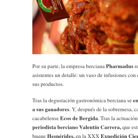
Pharmadus
Por su parte, la empresa berciana
re
asistentes un detalle: un vaso de infusiones con
sus productos.
en
Tras la degustación gastronómica berciana se
a sus ganadores
. Y, después de la sobremesa, 
Ecos de Bergida
cacabelense
. Tras la actuación
periodista berciano Valentín Carrera,
que est
Hespérides,
Expedición Cien
buque
en la XXX