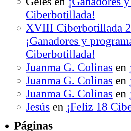
Geles
en
¡Ganadores y 
Ciberbotillada!
XVIII Ciberbotillada 
¡Ganadores y programa
Ciberbotillada!
Juanma G. Colinas
en
Juanma G. Colinas
en
Juanma G. Colinas
en
Jesús
en
¡Feliz 18 Cibe
Páginas