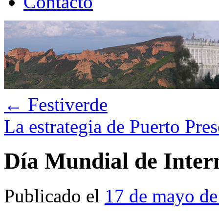
Contacto
←
Festiverde
La estrategia de Puerto Pre
Día Mundial de Inter
Publicado el
17 de mayo de