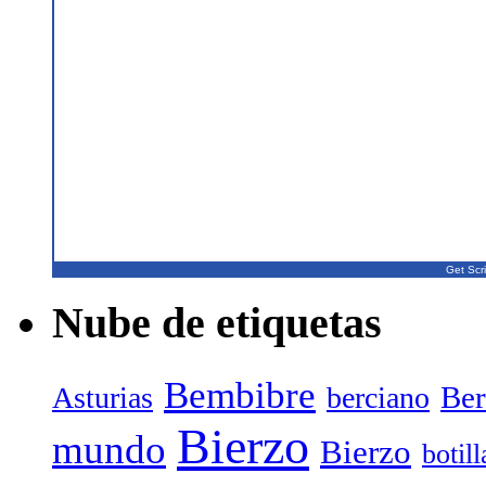
Get Scri
Nube de etiquetas
Bembibre
Ber
Asturias
berciano
Bierzo
mundo
Bierzo
botil