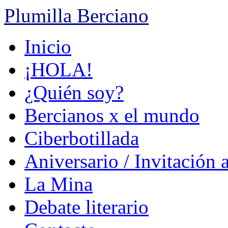
Plumilla Berciano
Ir
Inicio
al
contenido
¡HOLA!
¿Quién soy?
Bercianos x el mundo
Ciberbotillada
Aniversario / Invitación 
La Mina
Debate literario