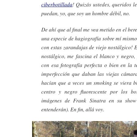
ciberbotillada
! Quizás ustedes, queridos le
puedan, yo, que soy un hombre débil, no.
De ahí que al final me vea metido en el bere
una especie de hagiografía sobre mí mismo
con estas zarandajas de viejo nostálgico! 
nostálgico, me fascina el blanco y negro,
con esa fotografía perfecta o bien en la t
imperfección que daban las viejas cámar
hacían que a veces un smoking se viera b
centro y negro fluorescente por los bo
imágenes de Frank Sinatra en su show
entenderán). En fin, allá voy.