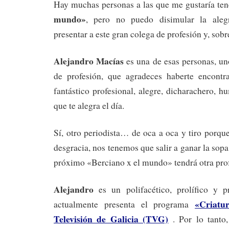
Hay muchas personas a las que me gustaría te
mundo»
, pero no puedo disimular la ale
presentar a este gran colega de profesión y, sobr
Alejandro Macías
es una de esas personas, u
de profesión, que agradeces haberte encontr
fantástico profesional, alegre, dicharachero, h
que te alegra el día.
Sí, otro periodista… de oca a oca y tiro porqu
desgracia, nos tenemos que salir a ganar la sop
próximo «Berciano x el mundo» tendrá otra pr
Alejandro
es un polifacético, prolífico y p
«Criatu
actualmente presenta el programa
Televisión de Galicia (TVG)
. Por lo tanto,