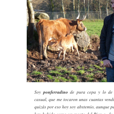
Soy
ponferradino
de pura cepa y lo de 
casual, que me tocaron unas cuantas vend
quizás por eso hoy soy abstemio, aunque p
hay bebida como un mosto del Bierzo, de 