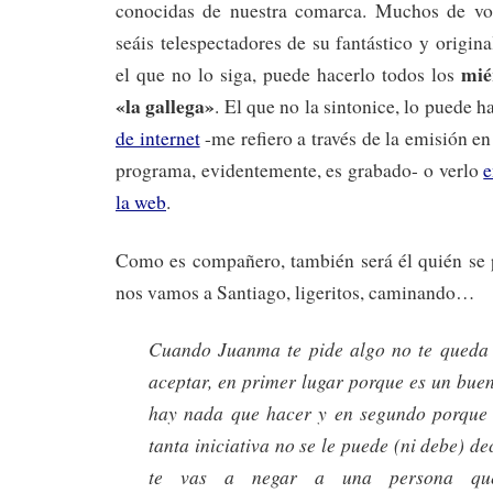
conocidas de nuestra comarca. Muchos de vo
seáis telespectadores de su fantástico y origin
mié
el que no lo siga, puede hacerlo todos los
«la gallega»
. El que no la sintonice, lo puede 
de internet
-me refiero a través de la emisión en
programa, evidentemente, es grabado- o verlo
e
la web
.
Como es compañero, también será él quién se p
nos vamos a Santiago, ligeritos, caminando…
Cuando Juanma te pide algo no te queda
aceptar, en primer lugar porque es un buen
hay nada que hacer y en segundo porque
tanta iniciativa no se le puede (ni debe) d
te vas a negar a una persona qu