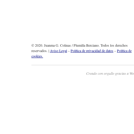
© 2020. Juanma G. Colinas / Plumilla Berciano. Todos los derechos
reservados. |
Aviso Legal
–
Política de privacidad de datos
–
Política de
cookies.
Creado con orgullo gracias a Wo