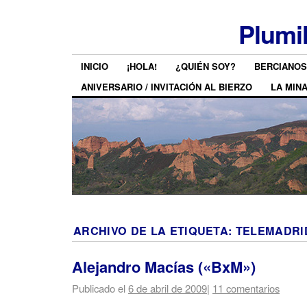
Plumi
INICIO
¡HOLA!
¿QUIÉN SOY?
BERCIANOS
ANIVERSARIO / INVITACIÓN AL BIERZO
LA MIN
ARCHIVO DE LA ETIQUETA:
TELEMADRI
Alejandro Macías («BxM»)
Publicado el
6 de abril de 2009
|
11 comentarios