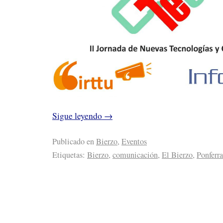
Sigue leyendo
→
Publicado en
Bierzo
,
Eventos
Etiquetas:
Bierzo
,
comunicación
,
El Bierzo
,
Ponferr