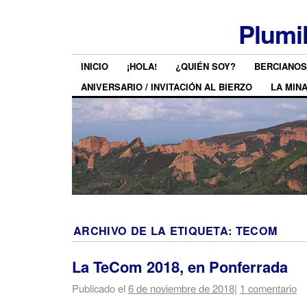
Plumi
INICIO
¡HOLA!
¿QUIÉN SOY?
BERCIANOS
ANIVERSARIO / INVITACIÓN AL BIERZO
LA MIN
ARCHIVO DE LA ETIQUETA:
TECOM
La TeCom 2018, en Ponferrada
Publicado el
6 de noviembre de 2018
|
1 comentario