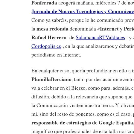
Ponferrada
acogerá mañana, miércoles 7 de no
Jornada de Nuevas Tecnologías y Comunica
Como ya sabréis, porque lo he comunicado prev
mesa redonda
«Internet y Per
la
denominada
Rafael Herrero
-de
SalamancaRTValdia.es
– y
Cordopolis.es
-, en la que analizaremos y debati
periodismo en Internet.
En cualquier caso, quería profundizar en ello a t
PlumillaBerciano
, tanto por destacar un event
va a celebrar en el Bierzo, como para, además, c
difusión, debido a la relevancia que supone que
la Comunicación visiten nuestra tierra. Y, obvi
mi, sino del resto de ponentes, como es el caso, 
responsable de estrategias de Google España
magnífico que profesionales de esta talla nos cu