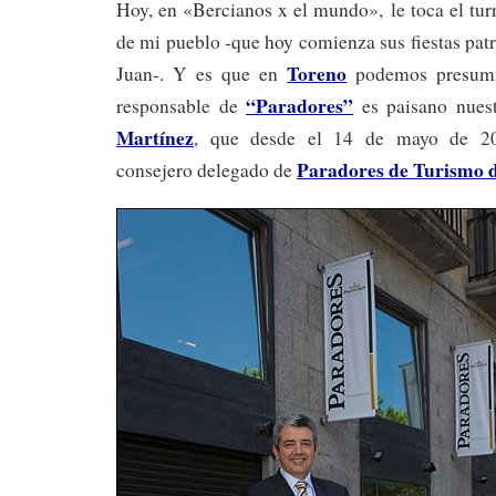
Hoy, en «Bercianos x el mundo», le toca el tur
de mi pueblo -que hoy comienza sus fiestas pat
Toreno
Juan-. Y es que en
podemos presumi
“Paradores”
responsable de
es paisano nues
Martínez
, que desde el 14 de mayo de 20
Paradores de Turismo 
consejero delegado de