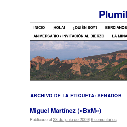
Plumi
INICIO
¡HOLA!
¿QUIÉN SOY?
BERCIANOS
ANIVERSARIO / INVITACIÓN AL BIERZO
LA MIN
ARCHIVO DE LA ETIQUETA:
SENADOR
Miguel Martínez («BxM»)
Publicado el
23 de junio de 2009
|
6 comentarios