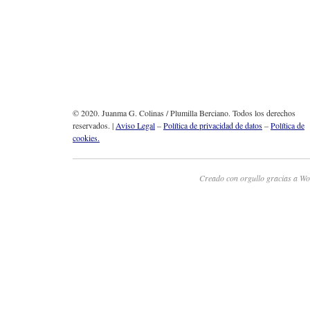
© 2020. Juanma G. Colinas / Plumilla Berciano. Todos los derechos
reservados. |
Aviso Legal
–
Política de privacidad de datos
–
Política de
cookies.
Creado con orgullo gracias a Wo