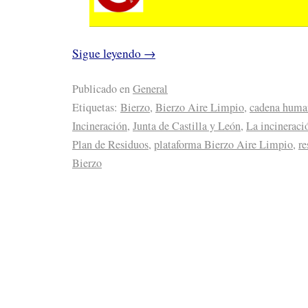
Sigue leyendo
→
Publicado en
General
Etiquetas:
Bierzo
,
Bierzo Aire Limpio
,
cadena huma
Incineración
,
Junta de Castilla y León
,
La incineraci
Plan de Residuos
,
plataforma Bierzo Aire Limpio
,
re
Bierzo