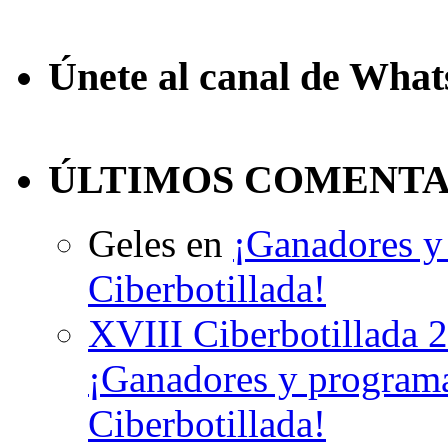
Únete al canal de Wha
ÚLTIMOS COMENTA
Geles
en
¡Ganadores y 
Ciberbotillada!
XVIII Ciberbotillada 
¡Ganadores y programa
Ciberbotillada!