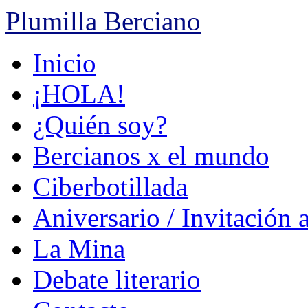
Plumilla Berciano
Ir
Inicio
al
contenido
¡HOLA!
¿Quién soy?
Bercianos x el mundo
Ciberbotillada
Aniversario / Invitación 
La Mina
Debate literario