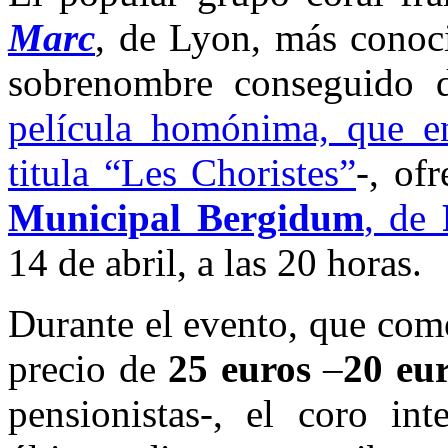
Marc
, de Lyon, más cono
sobrenombre conseguido 
película homónima, que en
titula “Les Choristes”
-, of
Municipal Bergidum
, de
14 de abril, a las 20 horas.
Durante el evento, que com
precio de
25 euros
–
20 eu
pensionistas-, el coro int