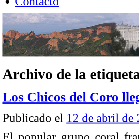
Contacto
Archivo de la etiquet
Los Chicos del Coro ll
Publicado el
12 de abril de
El popular grupo coral fr