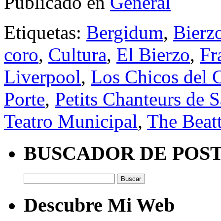
Publicado en
General
Etiquetas:
Bergidum
,
Bierz
coro
,
Cultura
,
El Bierzo
,
Fr
Liverpool
,
Los Chicos del 
Porte
,
Petits Chanteurs de 
Teatro Municipal
,
The Beatt
BUSCADOR DE POS
Buscar:
Descubre Mi Web