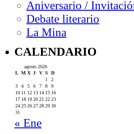
Aniversario / Invitació
Debate literario
La Mina
CALENDARIO
agosto 2026
L
M
X
J
V
S
D
1
2
3
4
5
6
7
8
9
10
11
12
13
14
15
16
17
18
19
20
21
22
23
24
25
26
27
28
29
30
31
« Ene