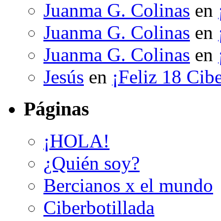
Juanma G. Colinas
en
Juanma G. Colinas
en
Juanma G. Colinas
en
Jesús
en
¡Feliz 18 Cibe
Páginas
¡HOLA!
¿Quién soy?
Bercianos x el mundo
Ciberbotillada