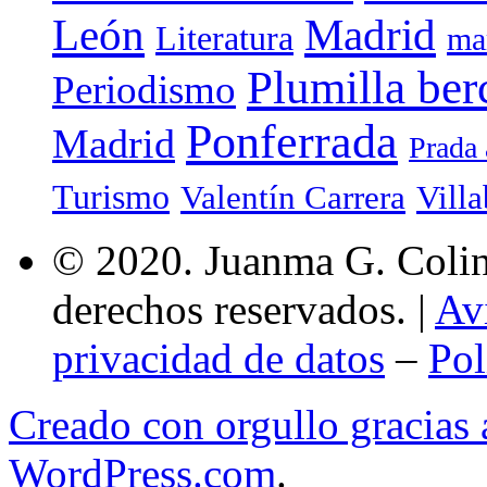
Madrid
León
Literatura
ma
Plumilla ber
Periodismo
Ponferrada
Madrid
Prada 
Turismo
Valentín Carrera
Villa
© 2020. Juanma G. Colina
derechos reservados. |
Av
privacidad de datos
–
Pol
Creado con orgullo gracias
WordPress.com
.