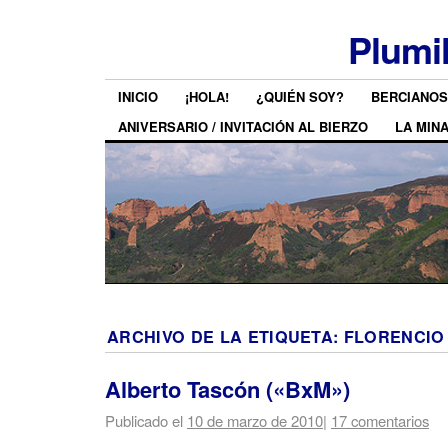
Plumi
INICIO
¡HOLA!
¿QUIÉN SOY?
BERCIANOS
ANIVERSARIO / INVITACIÓN AL BIERZO
LA MIN
ARCHIVO DE LA ETIQUETA:
FLORENCIO
Alberto Tascón («BxM»)
Publicado el
10 de marzo de 2010
|
17 comentarios