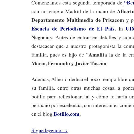
“Be
Comenzamos esta segunda temporada de
Albert
con un viaje a Madrid de la mano de
Departamento Multimedia de
Prisacom
y pr
Escuela de Periodismo de El País
la
UI
,
Negocios
.
Antes de entrar en detalles y com
destacacar que a nuestro protagonista la com
Amalita
familia, pues es hijo de “
la de la e
Mario, Fernando y Javier Tascón
.
Además, Alberto dedica el poco tiempo libre que
su familia, entre otras muchas cosas, a pone
botillo para reflexionar, tal y cómo lo haría 
berciano por excelencia, con interesantes comen
Botillo.com
en el blog
.
Sigue leyendo
→