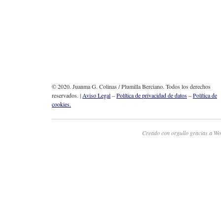
© 2020. Juanma G. Colinas / Plumilla Berciano. Todos los derechos
reservados. |
Aviso Legal
–
Política de privacidad de datos
–
Política de
cookies.
Creado con orgullo gracias a Wo