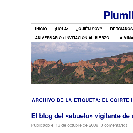
Plumi
INICIO
¡HOLA!
¿QUIÉN SOY?
BERCIANOS
ANIVERSARIO / INVITACIÓN AL BIERZO
LA MIN
ARCHIVO DE LA ETIQUETA:
EL COIRTE 
El blog del «abuelo» vigilante de
Publicado el
13 de octubre de 2008
|
3 comentarios