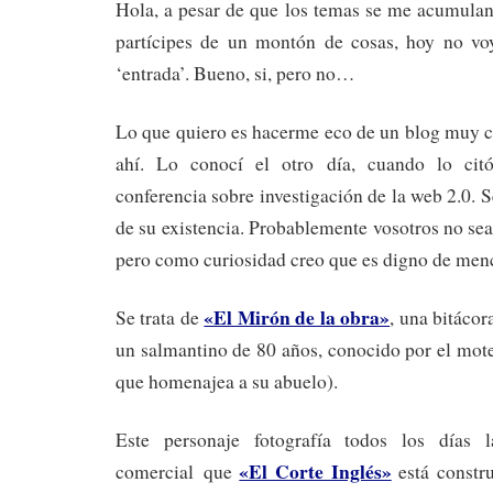
Hola, a pesar de que los temas se me acumulan
partícipes de un montón de cosas, hoy no vo
‘entrada’. Bueno, si, pero no…
Lo que quiero es hacerme eco de un blog muy c
ahí. Lo conocí el otro día, cuando lo ci
conferencia sobre investigación de la web 2.0. 
de su existencia. Probablemente vosotros no sea
pero como curiosidad creo que es digno de men
«El Mirón de la obra»
Se trata de
, una bitáco
un salmantino de 80 años, conocido por el mot
que homenajea a su abuelo).
Este personaje fotografía todos los días 
«El Corte Inglés»
comercial que
está constr