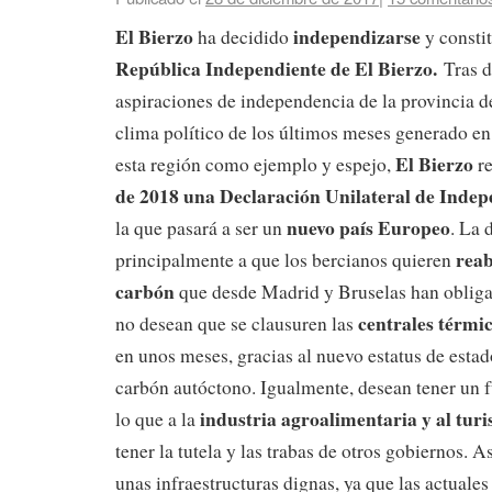
El Bierzo
independizarse
ha decidido
y consti
República Independiente de El Bierzo.
Tras d
aspiraciones de independencia de la provincia d
clima político de los últimos meses generado e
El Bierzo
esta región como ejemplo y espejo,
re
de 2018 una Declaración Unilateral de Inde
nuevo país Europeo
la que pasará a ser un
. La 
reab
principalmente a que los bercianos quieren
carbón
que desde Madrid y Bruselas han obliga
centrales térmi
no desean que se clausuren las
en unos meses, gracias al nuevo estatus de esta
carbón autóctono. Igualmente, desean tener un 
industria agroalimentaria y al tur
lo que a la
tener la tutela y las trabas de otros gobiernos. A
unas infraestructuras dignas, ya que las actuale