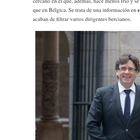
cercano en el que, además, hace menos frío y 
e
que en Bélgica. Se trata de una información en
acaban de filtrar varios dirigentes bercianos.