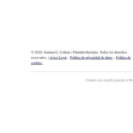
© 2020. Juanma G. Colinas / Plumilla Berciano. Todos los derechos
reservados. |
Aviso Legal
–
Política de privacidad de datos
–
Política de
cookies.
Creado con orgullo gracias a Wo