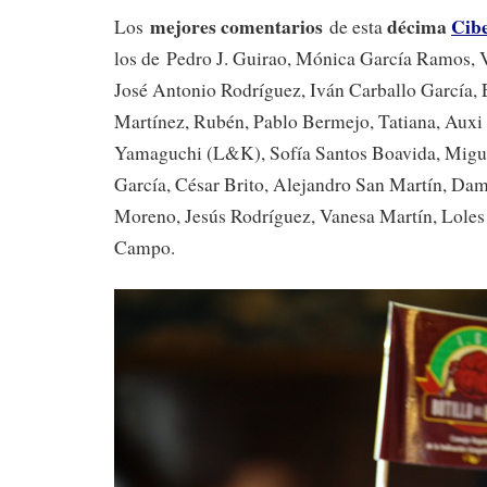
mejores comentarios
décima
Cibe
Los
de esta
los de Pedro J. Guirao, Mónica García Ramos, V
José Antonio Rodríguez, Iván Carballo García,
Martínez, Rubén, Pablo Bermejo, Tatiana, Aux
Yamaguchi (L&K), Sofía Santos Boavida, Migue
García, César Brito, Alejandro San Martín, Dam
Moreno, Jesús Rodríguez, Vanesa Martín, Loles
Campo.