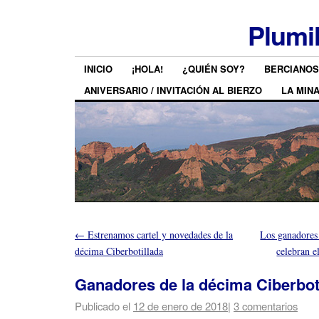
Plumi
INICIO
¡HOLA!
¿QUIÉN SOY?
BERCIANOS
ANIVERSARIO / INVITACIÓN AL BIERZO
LA MIN
←
Estrenamos cartel y novedades de la
Los ganadores 
décima Ciberbotillada
celebran e
Ganadores de la décima Ciberbot
Publicado el
12 de enero de 2018
|
3 comentarios