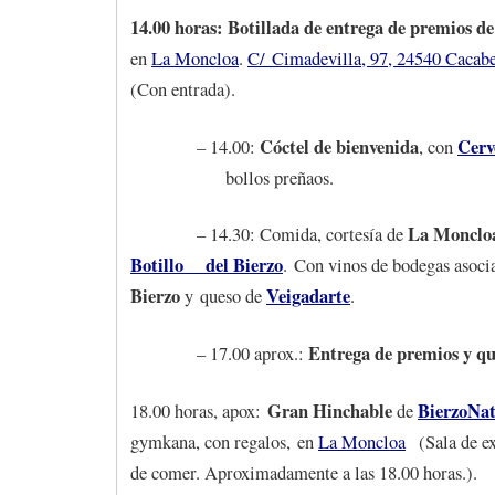
14.00 horas: Botillada de entrega de premios de
en
La Moncloa
.
C/
Cimadevilla, 97, 24540 Cacabe
(Con entrada).
Cóctel de bienvenida
Cerv
– 14.00:
, con
bollos preñaos.
La Monclo
– 14.30: Comida, cortesía de
Botillo del Bierzo
.
Con vinos de bodegas asoci
Bierzo
Veigadarte
y
queso de
.
Entrega de premios y q
– 17.00 aprox.:
Gran Hinchable
BierzoNa
18.00 horas, apox:
de
gymkana, con regalos, en
La Moncloa
(Sala de ex
de comer. Aproximadamente a las 18.00 horas.).