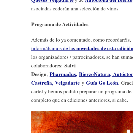
asociadas cederán una selección de vinos.
Programa de Actividades
Además de lo ya comentado, como recordaréis,
novedades de esta edició
informábamos de las
los organizadores / patrocinadores, se han suma
Salvi
colaboradores:
Design
Pharmadus,
BierzoNatura,
Autócton
,
Castreña,
Veigadarte
Guía Go León.
y
Graci
cartel y hemos podido preparar un programa de
completo que en ediciones anteriores, si cabe.