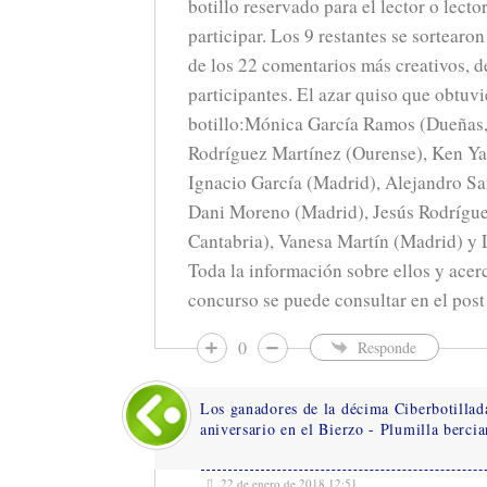
botillo reservado para el lector o lect
participar. Los 9 restantes se sortearo
de los 22 comentarios más creativos, d
participantes. El azar quiso que obtuvi
botillo:Mónica García Ramos (Dueñas,
Rodríguez Martínez (Ourense), Ken Y
Ignacio García (Madrid), Alejandro Sa
Dani Moreno (Madrid), Jesús Rodrígue
Cantabria), Vanesa Martín (Madrid) y 
Toda la información sobre ellos y acerc
concurso se puede consultar en el pos
0
Responde
Los ganadores de la décima Ciberbotillad
aniversario en el Bierzo - Plumilla berci
22 de enero de 2018 12:51