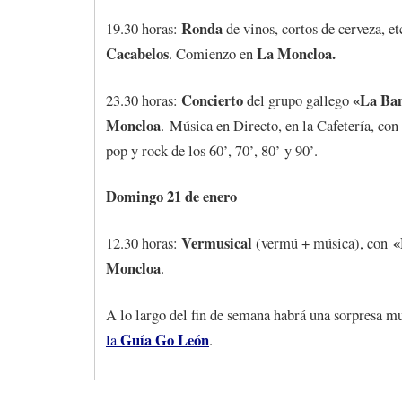
Ronda
19.30 horas:
de vinos, cortos de cerveza, etc
Cacabelos
La Moncloa.
. Comienzo en
Concierto
«La Ba
23.30 horas:
del grupo gallego
Moncloa
. Música en Directo, en la Cafetería, con
pop y rock de los 60’, 70’, 80’ y 90’.
Domingo 21 de enero
Vermusical
«
12.30 horas:
(vermú + música), con
Moncloa
.
A lo largo del fin de semana habrá una sorpresa mu
Guía Go León
la
.