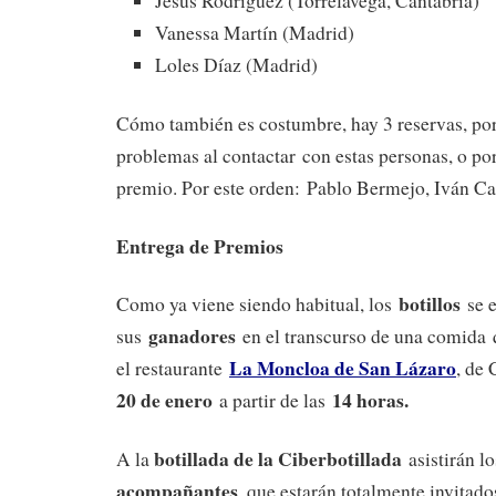
Jesús Rodríguez (Torrelavega, Cantabria)
Vanessa Martín (Madrid)
Loles Díaz (Madrid)
Cómo también es costumbre, hay 3 reservas, por
problemas al contactar con estas personas, o por
premio. Por este orden: Pablo Bermejo, Iván Ca
Entrega de Premios
botillos
Como ya viene siendo habitual, los
se e
ganadores
sus
en el transcurso de una comida 
La Moncloa de San Lázaro
el restaurante
, de
20 de enero
14 horas.
a partir de las
botillada de la Ciberbotillada
A la
asistirán l
acompañantes
, que estarán totalmente invitado