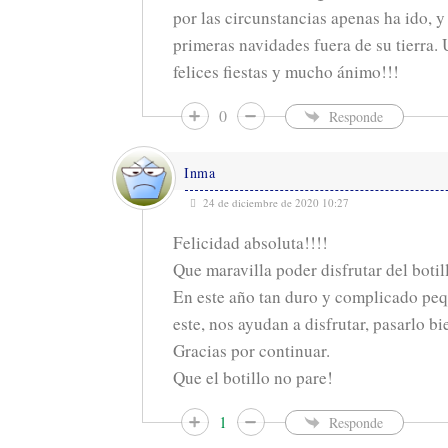
por las circunstancias apenas ha ido, y
primeras navidades fuera de su tierra. 
felices fiestas y mucho ánimo!!!
0
Responde
Inma
24 de diciembre de 2020 10:27
Felicidad absoluta!!!!
Que maravilla poder disfrutar del boti
En este año tan duro y complicado peq
este, nos ayudan a disfrutar, pasarlo bi
Gracias por continuar.
Que el botillo no pare!
1
Responde