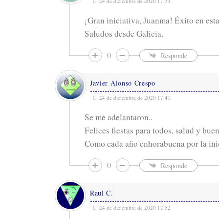
24 de diciembre de 2020 17:33
¡Gran iniciativa, Juanma! Éxito en esta
Saludos desde Galicia.
0
Responde
Javier Alonso Crespo
24 de diciembre de 2020 17:41
Se me adelantaron..
Felices fiestas para todos, salud y bue
Como cada año enhorabuena por la inic
0
Responde
Raul C.
24 de diciembre de 2020 17:52