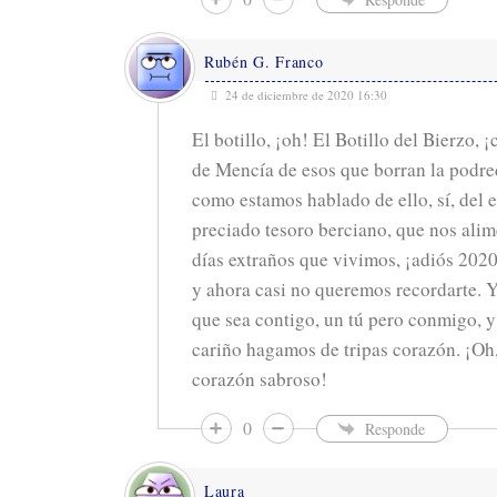
Rubén G. Franco
24 de diciembre de 2020 16:30
El botillo, ¡oh! El Botillo del Bierzo, 
de Mencía de esos que borran la podr
como estamos hablado de ello, sí, del 
preciado tesoro berciano, que nos alim
días extraños que vivimos, ¡adiós 2020
y ahora casi no queremos recordarte.
que sea contigo, un tú pero conmigo, 
cariño hagamos de tripas corazón. ¡Oh,
corazón sabroso!
0
Responde
Laura