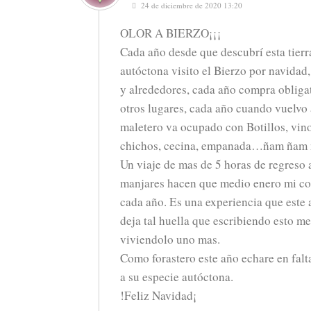
24 de diciembre de 2020 13:20
OLOR A BIERZO¡¡¡
Cada año desde que descubrí esta tierr
autóctona visito el Bierzo por navidad
y alrededores, cada año compra obliga
otros lugares, cada año cuando vuelvo 
maletero va ocupado con Botillos, vino
chichos, cecina, empanada…ñam ñam
Un viaje de mas de 5 horas de regreso 
manjares hacen que medio enero mi co
cada año. Es una experiencia que este 
deja tal huella que escribiendo esto me
viviendolo uno mas.
Como forastero este año echare en falta
a su especie autóctona.
!Feliz Navidad¡