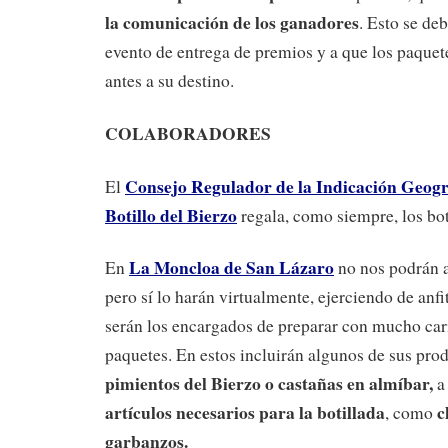
la comunicación de los ganadores
. Esto se de
evento de entrega de premios y a que los paquete
antes a su destino.
COLABORADORES
Consejo Regulador de la Indicación Geogr
El
Botillo del Bierzo
regala, como siempre, los bot
La Moncloa de San Lázaro
En
no nos podrán a
pero sí lo harán virtualmente, ejerciendo de anfi
serán los encargados de preparar con mucho car
paquetes. En estos incluirán algunos de sus pro
pimientos del Bierzo o castañas en almíbar,
a 
artículos necesarios para la botillada
c
, como
garbanzos.