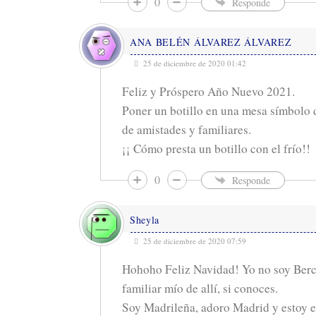
0
Responde
ANA BELÉN ÁLVAREZ ÁLVAREZ
25 de diciembre de 2020 01:42
Feliz y Próspero Año Nuevo 2021.
Poner un botillo en una mesa símbolo d
de amistades y familiares.
¡¡ Cómo presta un botillo con el frío!!
0
Responde
Sheyla
25 de diciembre de 2020 07:59
Hohoho Feliz Navidad! Yo no soy Berc
familiar mío de allí, si conoces.
Soy Madrileña, adoro Madrid y estoy 