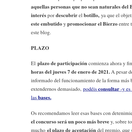
aquellas personas que no sean naturales del 
interés
descubrir
botillo,
por
el
ya que el objet
este embutido
promocionar el Bierzo
y
entre t
este blog.
PLAZO
plazo de participación
El
comienza ahora y fin
horas del jueves 7 de enero de 2021.
A pesar d
informado del funcionamiento de la forma más b
consultar
extendernos demasiado,
podéis
-y es
bases.
las
Os recomendamos leer esas bases con detenimie
el concurso será un poco más breve
y, sobre t
el plazo de aceptación
mucho
del premio, que 