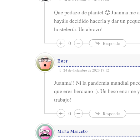
Que pedazo de plantel 🙂 Juanma me 
hayáis decidido hacerla y dar un pequ
hostelería. Un abrazo!
0
Responde
Ester
24 de diciembre de 2020 17:12
Juanma!! Ni la pandemia mundial pued
que eres berciano :). Un beso enorme 
trabajo!
0
Responde
Marta Mancebo