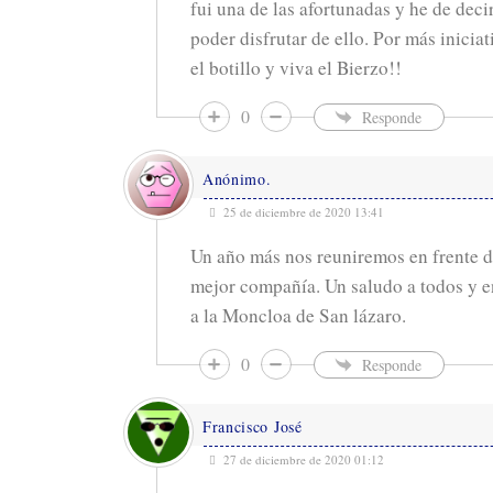
fui una de las afortunadas y he de dec
poder disfrutar de ello. Por más inicia
el botillo y viva el Bierzo!!
0
Responde
Anónimo.
25 de diciembre de 2020 13:41
Un año más nos reuniremos en frente de
mejor compañía. Un saludo a todos y e
a la Moncloa de San lázaro.
0
Responde
Francisco José
27 de diciembre de 2020 01:12