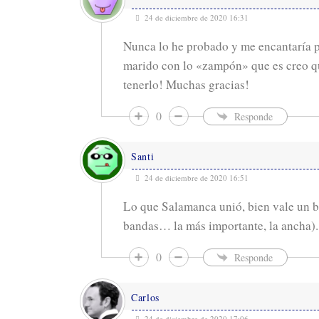
24 de diciembre de 2020 16:31
Nunca lo he probado y me encantaría pr
marido con lo «zampón» que es creo qu
tenerlo! Muchas gracias!
0
Responde
Santi
24 de diciembre de 2020 16:51
Lo que Salamanca unió, bien vale un bo
bandas… la más importante, la ancha).
0
Responde
Carlos
24 de diciembre de 2020 17:06