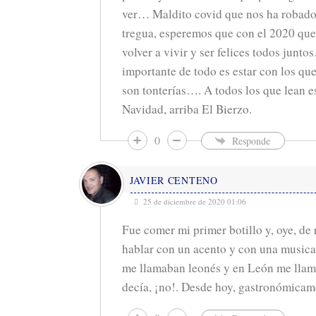
ver… Maldito covid que nos ha robado 
tregua, esperemos que con el 2020 qu
volver a vivir y ser felices todos junt
importante de todo es estar con los q
son tonterías…. A todos los que lean e
Navidad, arriba El Bierzo.
0
Responde
JAVIER CENTENO
25 de diciembre de 2020 01:06
Fue comer mi primer botillo y, oye, de
hablar con un acento y con una musica
me llamaban leonés y en León me llam
decía, ¡no!. Desde hoy, gastronómicam