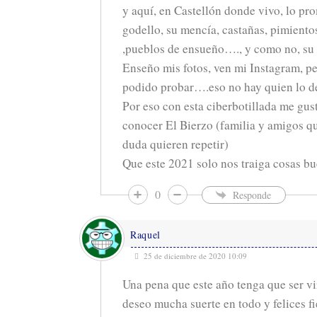
y aquí, en Castellón donde vivo, lo p
godello, su mencía, castañas, pimientos
,pueblos de ensueño…., y como no, su 
Enseño mis fotos, ven mi Instagram, p
podido probar….eso no hay quien lo d
Por eso con esta ciberbotillada me gus
conocer El Bierzo (familia y amigos qu
duda quieren repetir)
Que este 2021 solo nos traiga cosas b
0
Responde
Raquel
25 de diciembre de 2020 10:09
Una pena que este año tenga que ser vi
deseo mucha suerte en todo y felices fi