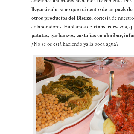
ediciones anteriores hacíamos físicamente. Para
llegará solo
pack de 
, si no que irá dentro de un
otros productos del Bierzo
, cortesía de nuestr
vinos, cervezas, q
colaboradores. Hablamos de
patatas, garbanzos, castañas en almíbar, infu
¿No se os está haciendo ya la boca agua?