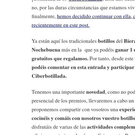
no, por las duras circunstancias que estamos viv
finalmente,
hemos decidido continuar con ella,
recientemente en este post.
botillos
Bier
Ya están aquí los tradicionales
del
Nochebuena
ganar 1 d
más en la que ya podéis
gratuitos que regalamos.
Por tanto, desde este 
podéis comentar en esta entrada y participar 
Ciberbotillada.
novedad
Tenemos una importante
, como no po
presencial de los premios, llevaremos a cabo u
experi
proponemos compartir con vosotros una
cocinéis y comáis
con nosotros vuestro botill
actividades complem
disfrutáis de varias de las