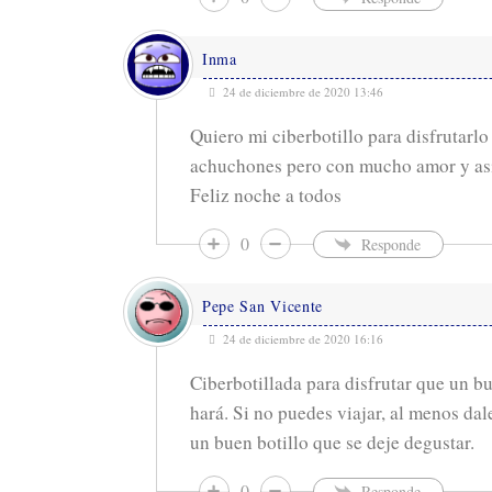
Inma
24 de diciembre de 2020 13:46
Quiero mi ciberbotillo para disfrutarlo
achuchones pero con mucho amor y así 
Feliz noche a todos
0
Responde
Pepe San Vicente
24 de diciembre de 2020 16:16
Ciberbotillada para disfrutar que un bu
hará. Si no puedes viajar, al menos dal
un buen botillo que se deje degustar.
0
Responde