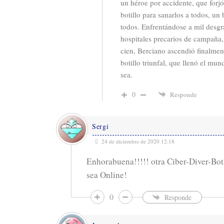
un héroe por accidente, que forjó 
botillo para sanarlos a todos, un 
todos
. Enfrentándose a mil desgra
hospitales precarios de campaña,
cien, Berciano ascendió finalment
botillo triunfal, que llenó el mu
sea.
0
Responde
Sergi
24 de diciembre de 2020 12:18
Enhorabuena!!!!! otra Ciber-Diver-Bo
sea Online!
0
Responde