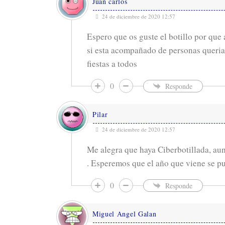
Juan carlos
24 de diciembre de 2020 12:57
Espero que os guste el botillo por que
si esta acompañado de personas querias
fiestas a todos
0
Responde
Pilar
24 de diciembre de 2020 12:57
Me alegra que haya Ciberbotillada, au
. Esperemos que el año que viene se p
0
Responde
Miguel Angel Galan