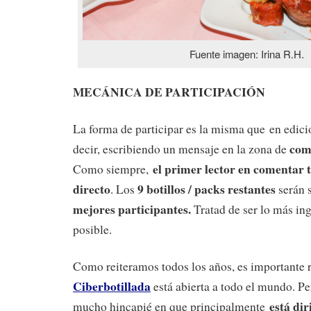
Fuente imagen: Irina R.H.
MECÁNICA DE PARTICIPACIÓN
La forma de participar es la misma que en edici
com
decir, escribiendo un mensaje en la zona de
el primer lector en comentar 
Como siempre,
directo
9 botillos / packs restantes
. Los
serán s
mejores participantes.
Tratad de ser lo más in
posible.
Como reiteramos todos los años, es importante r
Ciberbotillada
está abierta a todo el mundo. 
está dir
mucho hincapié en que principalmente