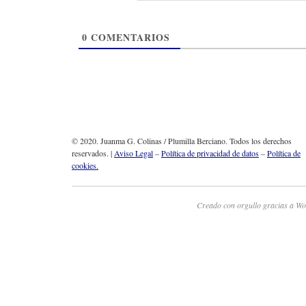
0
COMENTARIOS
© 2020. Juanma G. Colinas / Plumilla Berciano. Todos los derechos
reservados. |
Aviso Legal
–
Política de privacidad de datos
–
Política de
cookies.
Creado con orgullo gracias a Wo