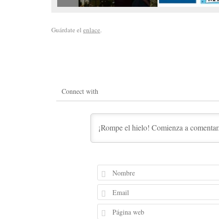
Guárdate el
enlace
.
Connect with