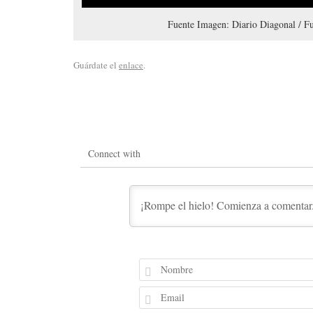
Fuente Imagen: Diario Diagonal / F
Guárdate el
enlace
.
Connect with