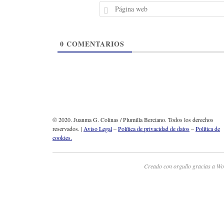
0
COMENTARIOS
© 2020. Juanma G. Colinas / Plumilla Berciano. Todos los derechos
reservados. |
Aviso Legal
–
Política de privacidad de datos
–
Política de
cookies.
Creado con orgullo gracias a Wo