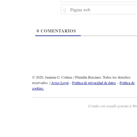
0
COMENTARIOS
© 2020. Juanma G. Colinas / Plumilla Berciano. Todos los derechos
reservados. |
Aviso Legal
–
Política de privacidad de datos
–
Política de
cookies.
Creado con orgullo gracias a Wo