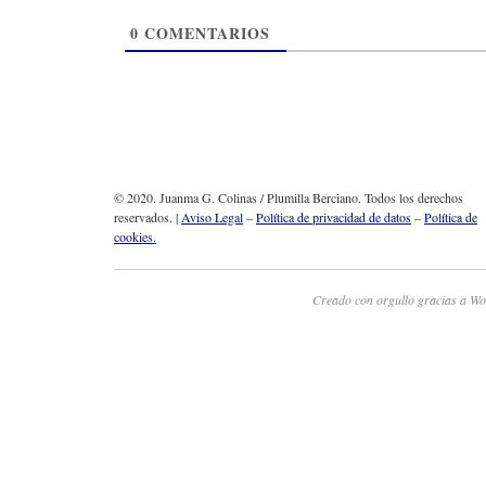
0
COMENTARIOS
© 2020. Juanma G. Colinas / Plumilla Berciano. Todos los derechos
reservados. |
Aviso Legal
–
Política de privacidad de datos
–
Política de
cookies.
Creado con orgullo gracias a Wo