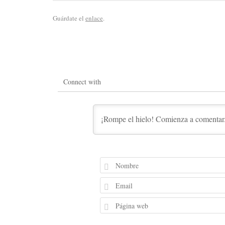
Guárdate el
enlace
.
Connect with