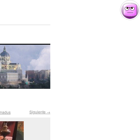
Siguiente →
rmadus