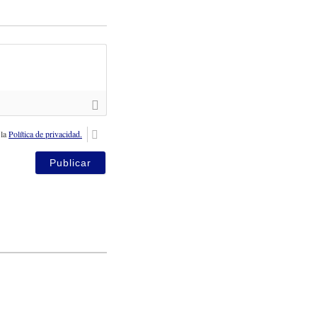
 la
Política de privacidad.