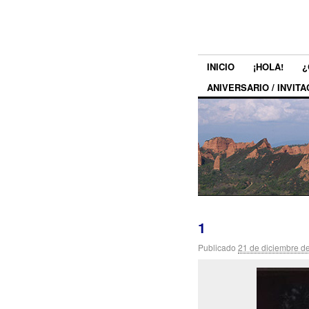
INICIO
¡HOLA!
¿
ANIVERSARIO / INVITA
1
Publicado
21 de diciembre d