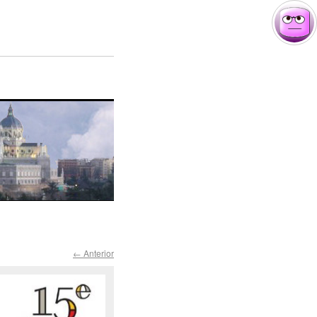
← Anterior