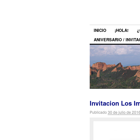
INICIO
¡HOLA!
¿
ANIVERSARIO / INVITA
Invitacion Los 
Publicado
30 de julio de 201