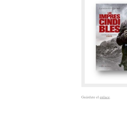
Guárdate el
enlace
.