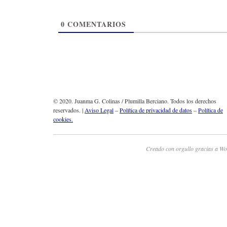
0
COMENTARIOS
© 2020. Juanma G. Colinas / Plumilla Berciano. Todos los derechos
reservados. |
Aviso Legal
–
Política de privacidad de datos
–
Política de
cookies.
Creado con orgullo gracias a Wo