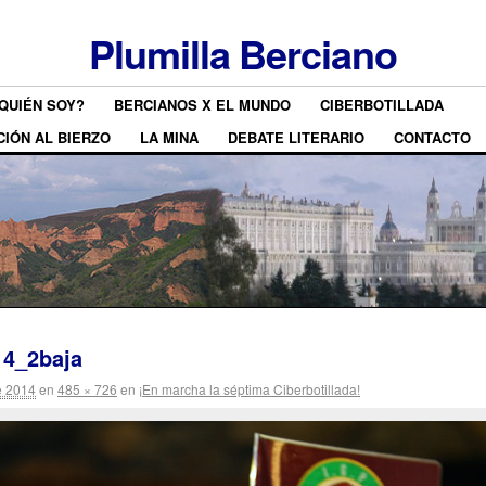
Plumilla Berciano
QUIÉN SOY?
BERCIANOS X EL MUNDO
CIBERBOTILLADA
CIÓN AL BIERZO
LA MINA
DEBATE LITERARIO
CONTACTO
14_2baja
e 2014
en
485 × 726
en
¡En marcha la séptima Ciberbotillada!