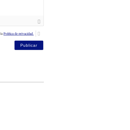
 la
Política de privacidad.