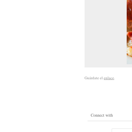
Guárdate el
enlace
.
Connect with