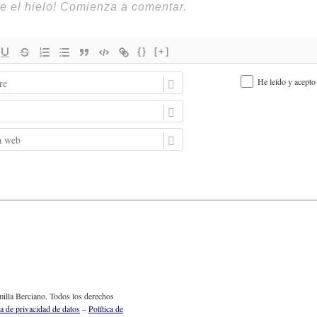
{}
[+]
N
He leído y acepto
o
m
E
b
m
r
a
P
e
i
á
l
g
i
n
a
w
e
b
illa Berciano. Todos los derechos
ca de privacidad de datos
–
Política de