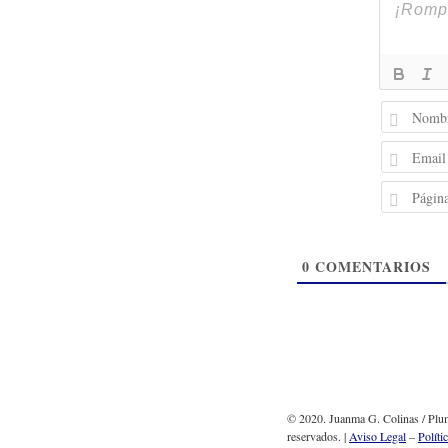
0
COMENTARIOS
© 2020. Juanma G. Colinas / Plum
reservados. |
Aviso Legal
–
Políti