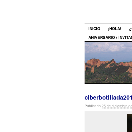
INICIO
¡HOLA!
¿
ANIVERSARIO / INVITA
ciberbotillada20
Publicado
25 de diciembre d