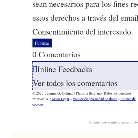
sean necesarios para los fines r
estos derechos a través del emai
Consentimiento del interesado.
0
Comentarios
Inline Feedbacks
Ver todos los comentarios
© 2020. Juanma G. Colinas / Plumilla Berciano. Todos los derechos
reservados. |
Aviso Legal
–
Política de privacidad de datos
–
Política de
cookies.
Creado con orgullo gracias a Wo